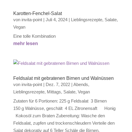
Karotten-Fenchel-Salat
von
invita-point
|
Juli 4, 2024
|
Lieblingsrezepte
,
Salate
,
Vegan
Eine tolle Kombination
mehr lesen
Feldsalat mit gebratenen Birnen und Walnüssen
von
invita-point
|
Dez. 7, 2022
|
Abends
,
Lieblingsrezepte
,
Mittags
,
Salate
,
Vegan
Zutaten für 6 Portionen: 225 g Feldsalat 3 Birnen
150 g Walnüsse, geschält 4 EL Zitronensaft Honig
Kokosöl zum Braten Zubereitung: Wasche den
Feldsalat, zupfen und trockenschleudern Verteile den
Salat dekorativ auf 6 Teller Schäle die Birnen,