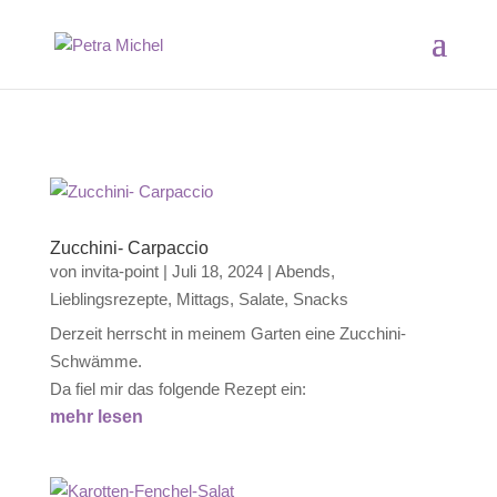
Zucchini- Carpaccio
von
invita-point
|
Juli 18, 2024
|
Abends
,
Lieblingsrezepte
,
Mittags
,
Salate
,
Snacks
Derzeit herrscht in meinem Garten eine Zucchini-
Schwämme.
Da fiel mir das folgende Rezept ein:
mehr lesen