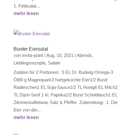
1. Feldsalat...
mehr lesen
Bunter Eiersalat
von
invita-point
|
Aug. 10, 2021
|
Abends
,
Lieblingsrezepte
,
Salate
Zutaten für 2 Portionen: 5 EL Dr. Budwig Omega-3
Öl80 g Magerquark3 hartgekochte Eier1/2 Bund
Radieschen1 EL Soja-Sauce1/2 TL Honig6 EL Milch2
TL Dijon-Senf 1 kl. Paprika1/2 Bund Schnittlauch1 EL
Zitronensaftetwas Salz & Pfeffer Zubereitung: 1. Die
Eier von der...
mehr lesen