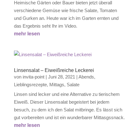
Heimische Gärten oder Bauer bieten jetzt überall
verschiedene Gemüse wie frische Salate, Tomaten
und Gurken an. Heute war ich im Garten ernten und
das Ergebnis seht Ihr im Video.
mehr lesen
Linsensalat – Eiweißreiche Leckerei
von
invita-point
|
Juni 28, 2021
|
Abends
,
Lieblingsrezepte
,
Mittags
,
Salate
Linsen sind lecker und eine Alternative zu tierischem
Eiweiß. Dieser Linsensalat begeistert bei jedem
besuch, zu dem ich den Salat mitbringe. Es lässt sich
gut vorbereiten und ist ein wunderbarer Mittasgssnack.
mehr lesen