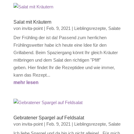
Salat mit Kräutern
von
invita-point
|
Feb. 9, 2021
|
Lieblingsrezepte
,
Salate
Der Frühling der ist da! Passend zum herrlichen
Frühlingswetter habe ich heute eine Idee für den
Grillabend. Beim Spaziergang könnt Ihr gleich Kräuter
mitbringen und dem Salat den richtigen "Pfiff"
geben. Hier findet Ihr die Rezeptidee und wie immer,
kann das Rezept...
mehr lesen
Gebratener Spargel auf Feldsalat
von
invita-point
|
Feb. 9, 2021
|
Lieblingsrezepte
,
Salate
Ich liebe Spargel und da bin ich nicht alleine! Für mich