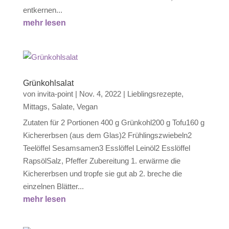
entkernen...
mehr lesen
Grünkohlsalat
von
invita-point
|
Nov. 4, 2022
|
Lieblingsrezepte
,
Mittags
,
Salate
,
Vegan
Zutaten für 2 Portionen 400 g Grünkohl200 g Tofu160 g
Kichererbsen (aus dem Glas)2 Frühlingszwiebeln2
Teelöffel Sesamsamen3 Esslöffel Leinöl2 Esslöffel
RapsölSalz, Pfeffer Zubereitung 1. erwärme die
Kichererbsen und tropfe sie gut ab 2. breche die
einzelnen Blätter...
mehr lesen