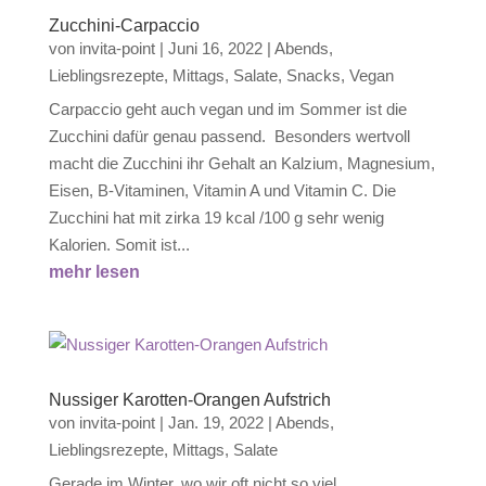
Zucchini-Carpaccio
von
invita-point
|
Juni 16, 2022
|
Abends
,
Lieblingsrezepte
,
Mittags
,
Salate
,
Snacks
,
Vegan
Carpaccio geht auch vegan und im Sommer ist die
Zucchini dafür genau passend. Besonders wertvoll
macht die Zucchini ihr Gehalt an Kalzium, Magnesium,
Eisen, B-Vitaminen, Vitamin A und Vitamin C. Die
Zucchini hat mit zirka 19 kcal /100 g sehr wenig
Kalorien. Somit ist...
mehr lesen
Nussiger Karotten-Orangen Aufstrich
von
invita-point
|
Jan. 19, 2022
|
Abends
,
Lieblingsrezepte
,
Mittags
,
Salate
Gerade im Winter, wo wir oft nicht so viel