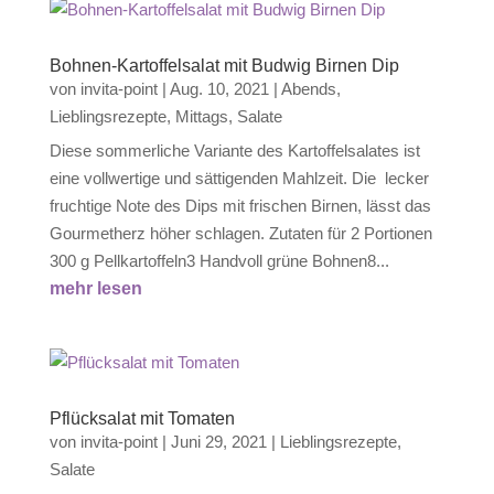
Bohnen-Kartoffelsalat mit Budwig Birnen Dip
von
invita-point
|
Aug. 10, 2021
|
Abends
,
Lieblingsrezepte
,
Mittags
,
Salate
Diese sommerliche Variante des Kartoffelsalates ist
eine vollwertige und sättigenden Mahlzeit. Die lecker
fruchtige Note des Dips mit frischen Birnen, lässt das
Gourmetherz höher schlagen. Zutaten für 2 Portionen
300 g Pellkartoffeln3 Handvoll grüne Bohnen8...
mehr lesen
Pflücksalat mit Tomaten
von
invita-point
|
Juni 29, 2021
|
Lieblingsrezepte
,
Salate