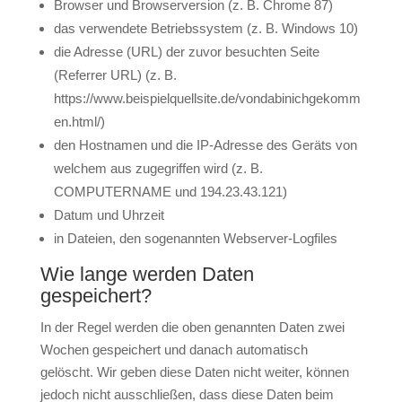
Browser und Browserversion (z. B. Chrome 87)
das verwendete Betriebssystem (z. B. Windows 10)
die Adresse (URL) der zuvor besuchten Seite
(Referrer URL) (z. B.
https://www.beispielquellsite.de/vondabinichgekomm
en.html/)
den Hostnamen und die IP-Adresse des Geräts von
welchem aus zugegriffen wird (z. B.
COMPUTERNAME und 194.23.43.121)
Datum und Uhrzeit
in Dateien, den sogenannten Webserver-Logfiles
Wie lange werden Daten
gespeichert?
In der Regel werden die oben genannten Daten zwei
Wochen gespeichert und danach automatisch
gelöscht. Wir geben diese Daten nicht weiter, können
jedoch nicht ausschließen, dass diese Daten beim