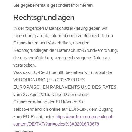
Sie gegebenenfalls gesondert informieren.
Rechtsgrundlagen
In der folgenden Datenschutzerklärung geben wir
Ihnen transparente Informationen zu den rechtlichen
Grundsätzen und Vorschriften, also den
Rechtsgrundlagen der Datenschutz-Grundverordnung,
die uns ermöglichen, personenbezogene Daten zu
verarbeiten.
Was das EU-Recht betrifft, beziehen wir uns auf die
VERORDNUNG (EU) 2016/679 DES
EUROPÄISCHEN PARLAMENTS UND DES RATES
vom 27. April 2016. Diese Datenschutz-
Grundverordnung der EU können Sie
selbstverständlich online auf EUR-Lex, dem Zugang
zum EU-Recht, unter
https://eur-lex.europa.eu/legal-
content/DE/TXT/?uri=celex%3A32016R0679
nachlesen.