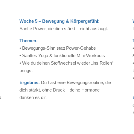
Woche 5 – Bewegung & Körpergefühl:
Sanfte Power, die dich stärkt – nicht auslaugt.
Themen:
• Bewegungs-Sinn statt Power-Gehabe
• Sanftes Yoga & funktionelle Mini-Workouts
• Wie du deinen Stoffwechsel wieder „ins Rollen“
bringst
t
Ergebnis:
Du hast eine Bewegungsroutine, die
dich stärkt, ohne Druck – deine Hormone
d
danken es dir.