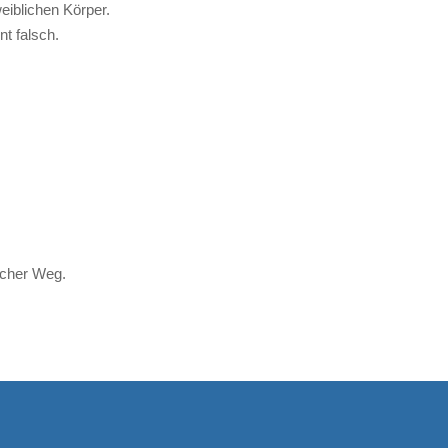
eiblichen Körper.
t falsch.
licher Weg.