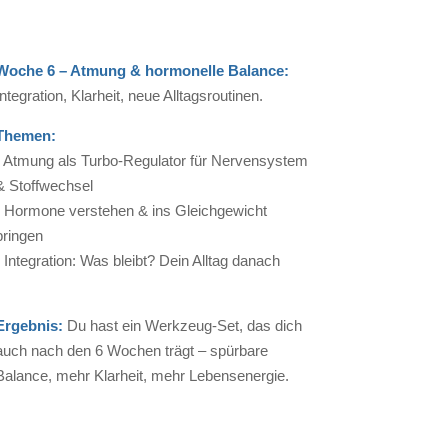
Woche 6 – Atmung & hormonelle Balance:
Integration, Klarheit, neue Alltagsroutinen.
Themen:
• Atmung als Turbo-Regulator für Nervensystem
& Stoffwechsel
• Hormone verstehen & ins Gleichgewicht
bringen
• Integration: Was bleibt? Dein Alltag danach
Ergebnis:
Du hast ein Werkzeug-Set, das dich
auch nach den 6 Wochen trägt – spürbare
Balance, mehr Klarheit, mehr Lebensenergie.