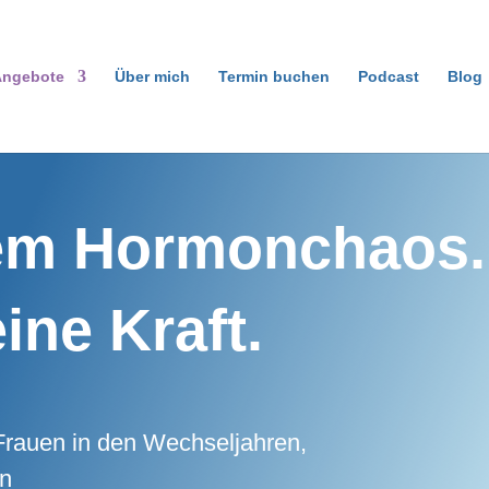
ngebote
Über mich
Termin buchen
Podcast
Blog
em Hormonchaos.
ine Kraft.
r Frauen in den Wechseljahren,
en