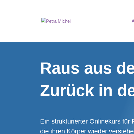
A
Raus aus d
Zurück in de
Ein strukturierter Onlinekurs fü
die ihren Körper wieder versteh