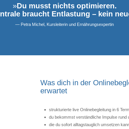
»
Du musst nichts optimieren.
ntrale braucht Entlastung – kein n
— Petra Michel, Kursleiterin und Ernährungsexpertin
Was dich in der Onlinebegl
erwartet
strukturierte live Onlinebegleitung in 6 Ter
du bekommst verständliche Impulse rund 
die du sofort alltagstauglich umsetzen kan