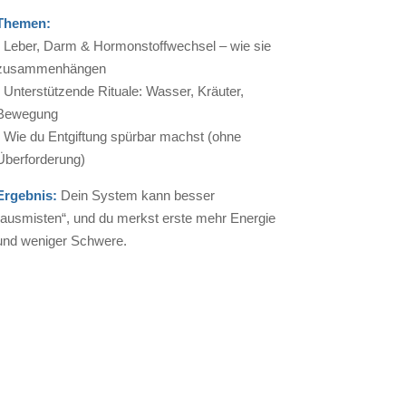
Themen:
• Leber, Darm & Hormonstoffwechsel – wie sie
zusammenhängen
• Unterstützende Rituale: Wasser, Kräuter,
Bewegung
• Wie du Entgiftung spürbar machst (ohne
Überforderung)
Ergebnis:
Dein System kann besser
„ausmisten“, und du merkst erste mehr Energie
und weniger Schwere.