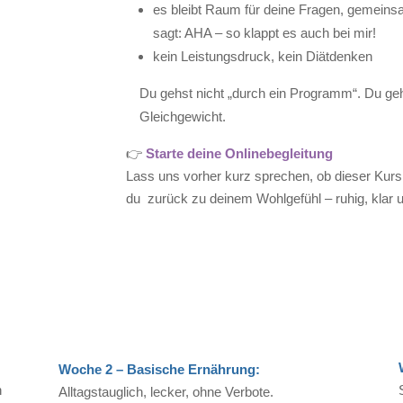
es bleibt Raum für deine Fragen, gemein
sagt: AHA – so klappt es auch bei mir!
kein Leistungsdruck, kein Diätdenken
Du gehst nicht „durch ein Programm“. Du gehst
Gleichgewicht.
👉
Starte deine Onlinebegleitung
Lass uns vorher kurz sprechen, ob dieser Kurs 
du zurück zu deinem Wohlgefühl – ruhig, klar
Woche 2 – Basische Ernährung:
h
Alltagstauglich, lecker, ohne Verbote.