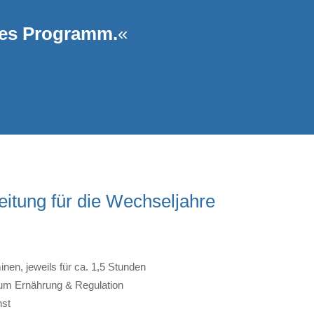
eues Programm.
«
eitung für die Wechseljahre
minen, jeweils für ca. 1,5 Stunden
um Ernährung & Regulation
nst