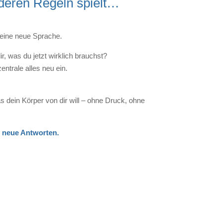
deren Regeln spielt…
r eine neue Sprache.
ir, was du jetzt wirklich brauchst?
entrale alles neu ein.
s dein Körper von dir will – ohne Druck, ohne
t neue Antworten.