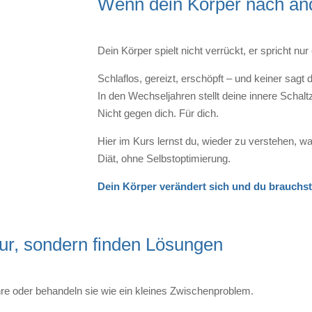
Wenn dein Körper nach an
Dein Körper spielt nicht verrückt, e
r spricht nu
Schlaflos, gereizt, erschöpft – und keiner sagt d
In den Wechseljahren stellt deine innere Schaltz
Nicht gegen dich. Für dich.
Hier im Kurs lernst du, wieder zu verstehen, wa
Diät, ohne Selbstoptimierung.
Dein Körper verändert sich und du brauchs
ur, sondern finden Lösungen
re oder behandeln sie wie ein kleines Zwischenproblem.