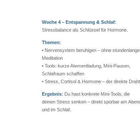
Woche 4 – Entspannung & Schlaf:
Stressbalance als Schlüssel für Hormone.
Themen:
• Nervensystem beruhigen – ohne stundenlange
Meditation
• Tools: kurze Atementladung, Mini-Pausen,
Schlafraum schaffen
• Stress, Cortisol & Hormone – der direkte Drah
Ergebnis:
Du hast konkrete Mini-Tools, die
deinen Stress senken – direkt spürbar am Aben
und im Schlaf.