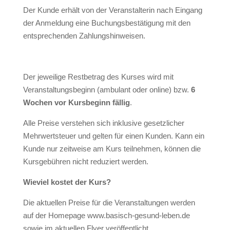
Der Kunde erhält von der Veranstalterin nach Eingang
der Anmeldung eine Buchungsbestätigung mit den
entsprechenden Zahlungshinweisen.
Der jeweilige Restbetrag des Kurses wird mit
Veranstaltungsbeginn (ambulant oder online) bzw.
6
Wochen vor Kursbeginn fällig
.
Alle Preise verstehen sich inklusive gesetzlicher
Mehrwertsteuer und gelten für einen Kunden. Kann ein
Kunde nur zeitweise am Kurs teilnehmen, können die
Kursgebühren nicht reduziert werden.
Wieviel kostet der Kurs?
Die aktuellen Preise für die Veranstaltungen werden
auf der Homepage www.basisch-gesund-leben.de
sowie im aktuellen Flyer veröffentlicht.