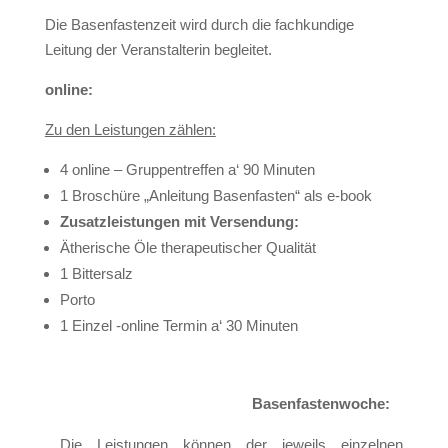
Die Basenfastenzeit wird durch die fachkundige
Leitung der Veranstalterin begleitet.
online:
Zu den Leistungen zählen:
4 online – Gruppentreffen a‘ 90 Minuten
1 Broschüre „Anleitung Basenfasten“ als e-book
Zusatzleistungen mit Versendung:
Ätherische Öle therapeutischer Qualität
1 Bittersalz
Porto
1 Einzel -online Termin a‘ 30 Minuten
Basenfastenwoche:
Die Leistungen können der jeweils einzelnen