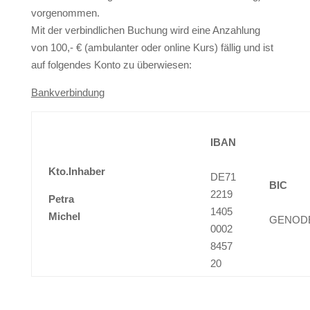
vorgenommen.
Mit der verbindlichen Buchung wird eine Anzahlung
von 100,- € (ambulanter oder online Kurs) fällig und ist
auf folgendes Konto zu überwiesen:
Bankverbindung
IBAN
Kto.Inhaber
DE71
BIC
2219
Petra
1405
Michel
GENODE
0002
8457
20