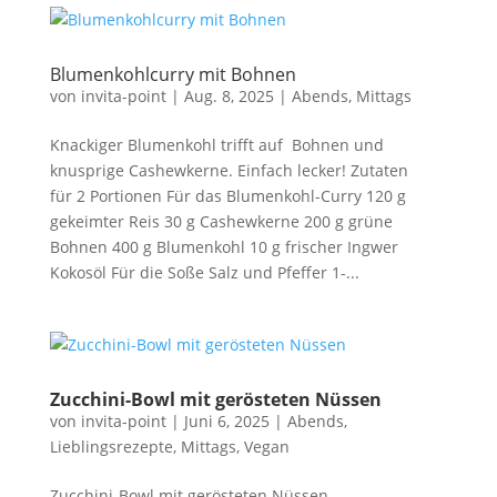
Blumenkohlcurry mit Bohnen
von
invita-point
|
Aug. 8, 2025
|
Abends
,
Mittags
Knackiger Blumenkohl trifft auf Bohnen und
knusprige Cashewkerne. Einfach lecker! Zutaten
für 2 Portionen Für das Blumenkohl-Curry 120 g
gekeimter Reis 30 g Cashewkerne 200 g grüne
Bohnen 400 g Blumenkohl 10 g frischer Ingwer
Kokosöl Für die Soße Salz und Pfeffer 1-...
Zucchini-Bowl mit gerösteten Nüssen
von
invita-point
|
Juni 6, 2025
|
Abends
,
Lieblingsrezepte
,
Mittags
,
Vegan
Zucchini-Bowl mit gerösteten Nüssen