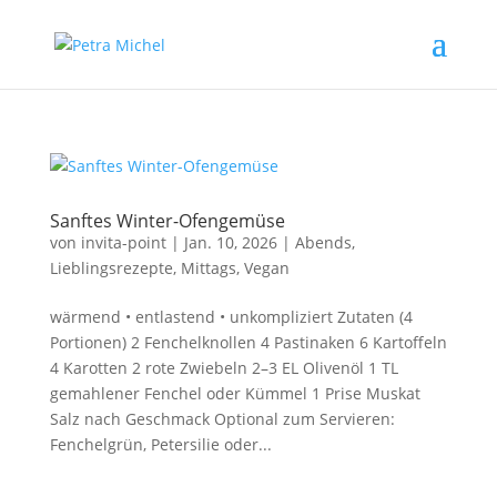
Sanftes Winter-Ofengemüse
von
invita-point
|
Jan. 10, 2026
|
Abends
,
Lieblingsrezepte
,
Mittags
,
Vegan
wärmend • entlastend • unkompliziert Zutaten (4
Portionen) 2 Fenchelknollen 4 Pastinaken 6 Kartoffeln
4 Karotten 2 rote Zwiebeln 2–3 EL Olivenöl 1 TL
gemahlener Fenchel oder Kümmel 1 Prise Muskat
Salz nach Geschmack Optional zum Servieren:
Fenchelgrün, Petersilie oder...