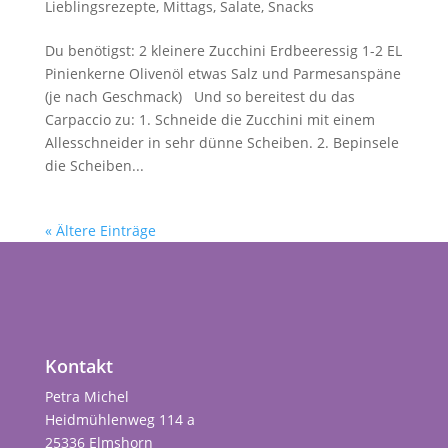
Lieblingsrezepte
,
Mittags
,
Salate
,
Snacks
Du benötigst: 2 kleinere Zucchini Erdbeeressig 1-2 EL
Pinienkerne Olivenöl etwas Salz und Parmesanspäne
(je nach Geschmack) Und so bereitest du das
Carpaccio zu: 1. Schneide die Zucchini mit einem
Allesschneider in sehr dünne Scheiben. 2. Bepinsele
die Scheiben...
« Ältere Einträge
Kontakt
Petra Michel
Heidmühlenweg 114 a
25336 Elmshorn