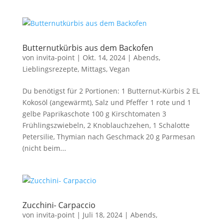
Butternutkürbis aus dem Backofen
von
invita-point
|
Okt. 14, 2024
|
Abends
,
Lieblingsrezepte
,
Mittags
,
Vegan
Du benötigst für 2 Portionen: 1 Butternut-Kürbis 2 EL
Kokosöl (angewärmt), Salz und Pfeffer 1 rote und 1
gelbe Paprikaschote 100 g Kirschtomaten 3
Frühlingszwiebeln, 2 Knoblauchzehen, 1 Schalotte
Petersilie, Thymian nach Geschmack 20 g Parmesan
(nicht beim...
Zucchini- Carpaccio
von
invita-point
|
Juli 18, 2024
|
Abends
,