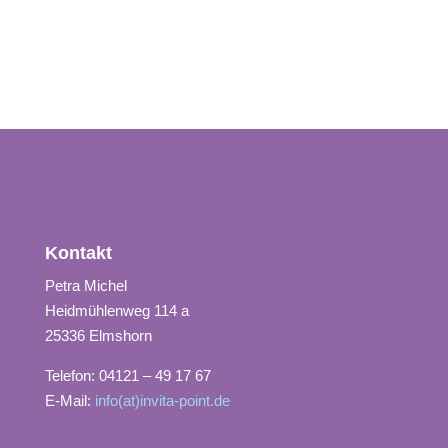
Kontakt
Petra Michel
Heidmühlenweg 114 a
25336 Elmshorn
Telefon: 04121 – 49 17 67
E-Mail:
info(at)invita-point.de