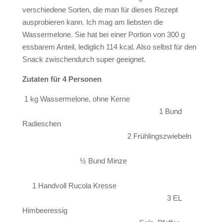
verschiedene Sorten, die man für dieses Rezept
ausprobieren kann. Ich mag am liebsten die
Wassermelone. Sie hat bei einer Portion von 300 g
essbarem Anteil, lediglich 114 kcal. Also selbst für den
Snack zwischendurch super geeignet.
Zutaten für 4 Personen
1 kg Wassermelone, ohne Kerne
1 Bund
Radieschen
2 Frühlingszwiebeln
½ Bund Minze
1 Handvoll Rucola Kresse
3 EL
Himbeeressig