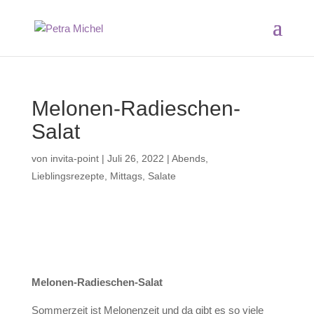
Melonen-Radieschen-
Salat
von
invita-point
|
Juli 26, 2022
|
Abends
,
Lieblingsrezepte
,
Mittags
,
Salate
Melonen-Radieschen-Salat
Sommerzeit ist Melonenzeit und da gibt es so viele