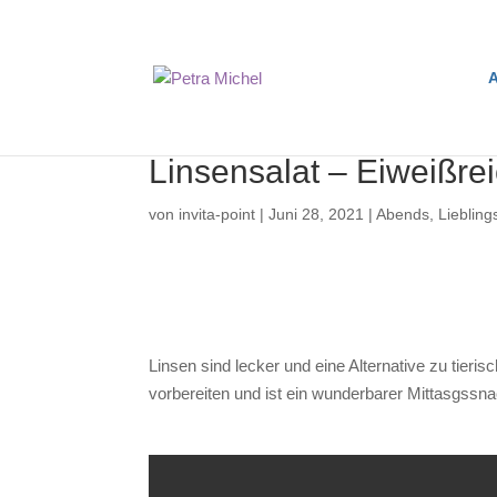
A
Linsensalat – Eiweißre
von
invita-point
|
Juni 28, 2021
|
Abends
,
Liebling
Linsen sind lecker und eine Alternative zu tieri
vorbereiten und ist ein wunderbarer Mittasgssna