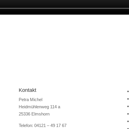
Kontakt
Petra Michel
Heidmühlenweg 114 a
25336 Elmshorn
Telefon: 04121 – 49 17 67