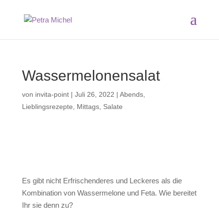
Wassermelonensalat
von
invita-point
|
Juli 26, 2022
|
Abends
,
Lieblingsrezepte
,
Mittags
,
Salate
Es gibt nicht Erfrischenderes und Leckeres als die
Kombination von Wassermelone und Feta. Wie bereitet
Ihr sie denn zu?