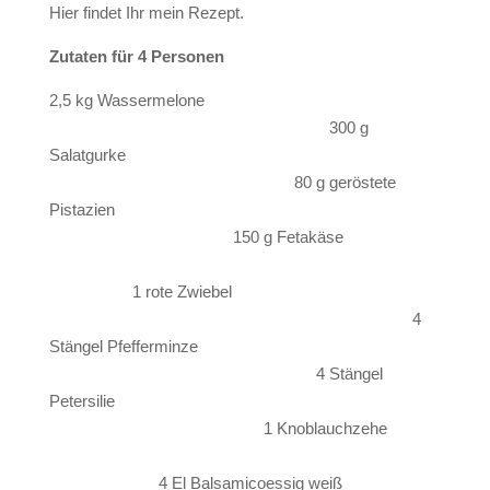
Hier findet Ihr mein Rezept.
Zutaten für 4 Personen
2,5 kg Wassermelone
300 g
Salatgurke
80 g geröstete
Pistazien
150 g Fetakäse
1 rote Zwiebel
4
Stängel Pfefferminze
4 Stängel
Petersilie
1 Knoblauchzehe
4 El Balsamicoessig weiß