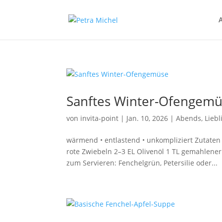
Sanftes Winter-Ofengem
von
invita-point
|
Jan. 10, 2026
|
Abends
,
Lieb
wärmend • entlastend • unkompliziert Zutaten (
rote Zwiebeln 2–3 EL Olivenöl 1 TL gemahlene
zum Servieren: Fenchelgrün, Petersilie oder...