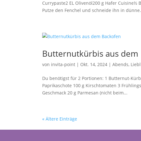
Currypaste2 EL Olivenöl200 g Hafer Cuisine½ 
Putze den Fenchel und schneide ihn in dünne.
Butternutkürbis aus dem
von
invita-point
|
Okt. 14, 2024
|
Abends
,
Lieb
Du benötigst für 2 Portionen: 1 Butternut-Kürb
Paprikaschote 100 g Kirschtomaten 3 Frühlings
Geschmack 20 g Parmesan (nicht beim...
« Ältere Einträge