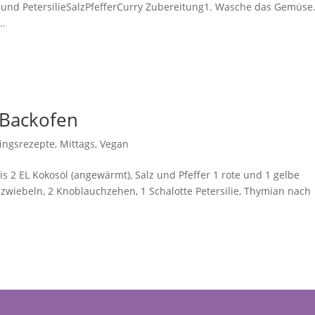
Bund PetersilieSalzPfefferCurry Zubereitung1. Wasche das Gemüse.
..
 Backofen
lingsrezepte
,
Mittags
,
Vegan
is 2 EL Kokosöl (angewärmt), Salz und Pfeffer 1 rote und 1 gelbe
zwiebeln, 2 Knoblauchzehen, 1 Schalotte Petersilie, Thymian nach