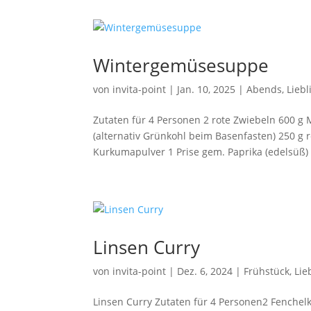
Wintergemüsesuppe
von
invita-point
|
Jan. 10, 2025
|
Abends
,
Lieb
Zutaten für 4 Personen 2 rote Zwiebeln 600 g 
(alternativ Grünkohl beim Basenfasten) 250 g
Kurkumapulver 1 Prise gem. Paprika (edelsüß) 1
Linsen Curry
von
invita-point
|
Dez. 6, 2024
|
Frühstück
,
Lie
Linsen Curry Zutaten für 4 Personen2 Fenchel