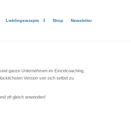
Lieblingsrezepte
Shop
Newsletter
 und ganze Unternehmen im Einzelcoaching,
ücklichsten Version von sich selbst zu
nd oft gleich anwenden!