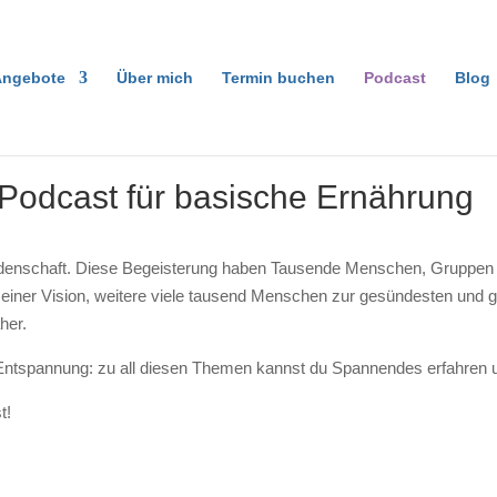
ngebote
Über mich
Termin buchen
Podcast
Blog
Podcast für basische Ernährung
idenschaft. Diese Begeisterung haben Tausende Menschen, Gruppen
ner Vision, weitere viele tausend Menschen zur gesündesten und gl
her.
ntspannung: zu all diesen Themen kannst du Spannendes erfahren u
t!