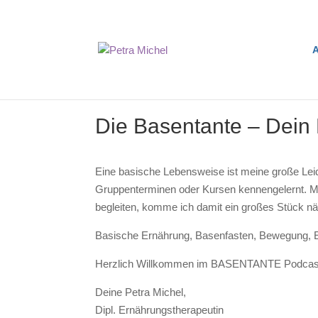
A
Die Basentante – Dein 
Eine basische Lebensweise ist meine große Le
Gruppenterminen oder Kursen kennengelernt. Mei
begleiten, komme ich damit ein großes Stück nä
Basische Ernährung, Basenfasten, Bewegung, E
Herzlich Willkommen im BASENTANTE Podcas
Deine Petra Michel,
Dipl. Ernährungstherapeutin