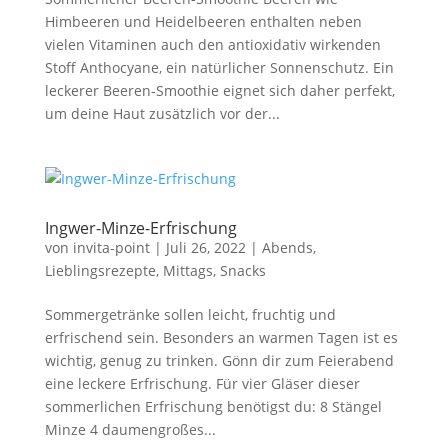
Himbeeren und Heidelbeeren enthalten neben
vielen Vitaminen auch den antioxidativ wirkenden
Stoff Anthocyane, ein natürlicher Sonnenschutz. Ein
leckerer Beeren-Smoothie eignet sich daher perfekt,
um deine Haut zusätzlich vor der...
Ingwer-Minze-Erfrischung
von
invita-point
|
Juli 26, 2022
|
Abends
,
Lieblingsrezepte
,
Mittags
,
Snacks
Sommergetränke sollen leicht, fruchtig und
erfrischend sein. Besonders an warmen Tagen ist es
wichtig, genug zu trinken. Gönn dir zum Feierabend
eine leckere Erfrischung. Für vier Gläser dieser
sommerlichen Erfrischung benötigst du: 8 Stängel
Minze 4 daumengroßes...