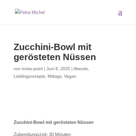
Zucchini-Bowl mit
gerösteten Nüssen
von
invita-point
|
Juni 6, 2025
|
Abends
,
Lieblingsrezepte
,
Mittags
,
Vegan
Zucchini-Bowl mit gerösteten Nüssen
Zubereitungszeit: 30 Minuten