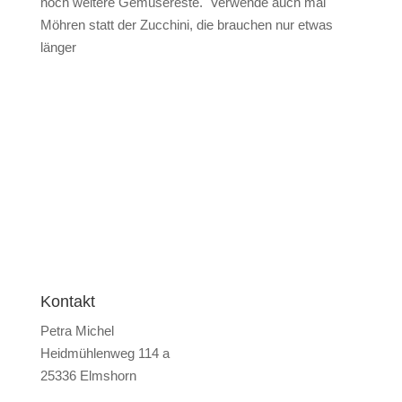
noch weitere Gemüsereste. Verwende auch mal
Möhren statt der Zucchini, die brauchen nur etwas
länger
Kontakt
Petra Michel
Heidmühlenweg 114 a
25336 Elmshorn