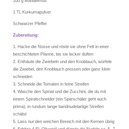
100 g Mandelmus
1 TL Kurkumapulver
Schwarzer Pfeffer
Zubereitung:
Hacke die Nüsse und röste sie ohne Fett in einer
beschichteten Pfanne, bis sie lecker duften
Enthäute die Zwiebeln und den Knoblauch, würfele
die Zwiebel, den Knoblauch pressen oder ganz klein
schneiden
Schneide die Tomaten in feine Streifen
Wasche den Spinat und die Zucchini, die du mit
einem Spiralschneider (ein Sparschäler geht auch
prima), in rundum lange bandnudelartige Streifen
schälst
Lass nur den weichen Bereich mit den Kernen übrig
Erhitze 4 EL Olivenöl und dünste die Nudeln ca. 5 -7