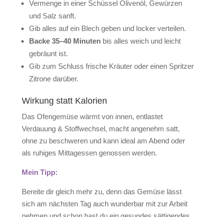
Vermenge in einer Schüssel Olivenöl, Gewürzen
und Salz sanft.
Gib alles auf ein Blech geben und locker verteilen.
Backe 35–40 Minuten
bis alles weich und leicht
gebräunt ist.
Gib zum Schluss frische Kräuter oder einen Spritzer
Zitrone darüber.
Wirkung statt Kalorien
Das Ofengemüse
wärmt von innen,
entlastet
Verdauung & Stoffwechsel,
macht angenehm satt,
ohne zu beschweren und kann
ideal am Abend oder
als ruhiges Mittagessen genossen werden.
Mein Tipp:
Bereite dir gleich mehr zu, denn das Gemüse lässt
sich am nächsten Tag auch wunderbar mit zur Arbeit
nehmen und schon hast du ein gesundes sättigendes