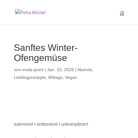
Sanftes Winter-
Ofengemüse
von
invita-point
|
Jan. 10, 2026
|
Abends
,
Lieblingsrezepte
,
Mittags
,
Vegan
wärmend • entlastend • unkompliziert