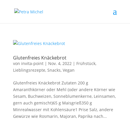
Glutenfreies Knäckebrot
von
invita-point
|
Nov. 4, 2022
|
Frühstück
,
Lieblingsrezepte
,
Snacks
,
Vegan
Glutenfreies Knäckebrot Zutaten 200 g
Amaranthkörner oder Mehl (oder andere Körner wie
Sesam, Buchweizen, Sonneblumenkerne, Leinsamen,
gern auch gemischt)65 g Maisgrieß350 g
Minrealwasser mit Kohlensäure1 Prise Salz, andere
Gewürze wie Rosmarin, Majoran, Paprika nach...