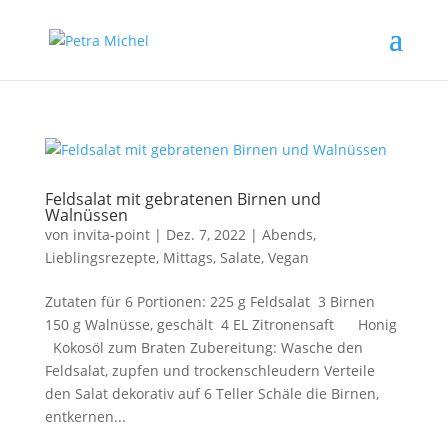
Feldsalat mit gebratenen Birnen und
Walnüssen
von
invita-point
|
Dez. 7, 2022
|
Abends
,
Lieblingsrezepte
,
Mittags
,
Salate
,
Vegan
Zutaten für 6 Portionen: 225 g Feldsalat 3 Birnen
150 g Walnüsse, geschält 4 EL Zitronensaft Honig
Kokosöl zum Braten Zubereitung: Wasche den
Feldsalat, zupfen und trockenschleudern Verteile
den Salat dekorativ auf 6 Teller Schäle die Birnen,
entkernen...