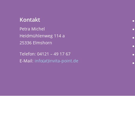
Kontakt
Petra Michel
Heidmühlenweg 114 a
25336 Elmshorn
Telefon: 04121 – 49 17 67
E-Mail:
info(at)invita-point.de