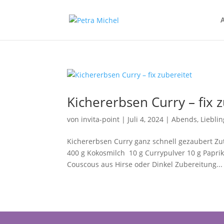
Kichererbsen Curry – fix 
von
invita-point
|
Juli 4, 2024
|
Abends
,
Liebli
Kichererbsen Curry ganz schnell gezaubert Zu
400 g Kokosmilch 10 g Currypulver 10 g Papri
Couscous aus Hirse oder Dinkel Zubereitung...