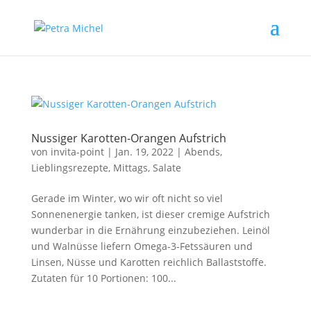
Nussiger Karotten-Orangen Aufstrich
von
invita-point
|
Jan. 19, 2022
|
Abends
,
Lieblingsrezepte
,
Mittags
,
Salate
Gerade im Winter, wo wir oft nicht so viel
Sonnenenergie tanken, ist dieser cremige Aufstrich
wunderbar in die Ernährung einzubeziehen. Leinöl
und Walnüsse liefern Omega-3-Fetssäuren und
Linsen, Nüsse und Karotten reichlich Ballaststoffe.
Zutaten für 10 Portionen: 100...