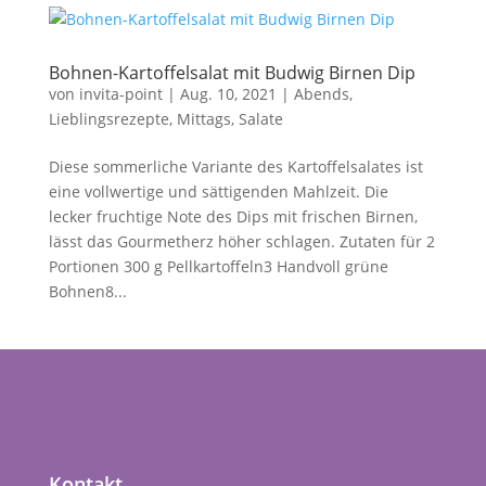
Bohnen-Kartoffelsalat mit Budwig Birnen Dip
von
invita-point
|
Aug. 10, 2021
|
Abends
,
Lieblingsrezepte
,
Mittags
,
Salate
Diese sommerliche Variante des Kartoffelsalates ist
eine vollwertige und sättigenden Mahlzeit. Die
lecker fruchtige Note des Dips mit frischen Birnen,
lässt das Gourmetherz höher schlagen. Zutaten für 2
Portionen 300 g Pellkartoffeln3 Handvoll grüne
Bohnen8...
Kontakt