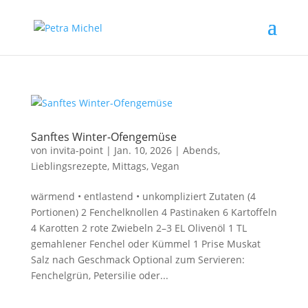
Sanftes Winter-Ofengemüse
von
invita-point
|
Jan. 10, 2026
|
Abends
,
Lieblingsrezepte
,
Mittags
,
Vegan
wärmend • entlastend • unkompliziert Zutaten (4
Portionen) 2 Fenchelknollen 4 Pastinaken 6 Kartoffeln
4 Karotten 2 rote Zwiebeln 2–3 EL Olivenöl 1 TL
gemahlener Fenchel oder Kümmel 1 Prise Muskat
Salz nach Geschmack Optional zum Servieren:
Fenchelgrün, Petersilie oder...