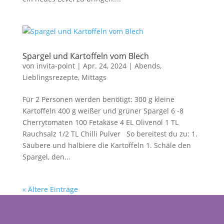
Spargel und Kartoffeln vom Blech
von
invita-point
|
Apr. 24, 2024
|
Abends
,
Lieblingsrezepte
,
Mittags
Für 2 Personen werden benötigt: 300 g kleine
Kartoffeln 400 g weißer und grüner Spargel 6 -8
Cherrytomaten 100 Fetakäse 4 EL Olivenöl 1 TL
Rauchsalz 1/2 TL Chilli Pulver So bereitest du zu: 1.
Säubere und halbiere die Kartoffeln 1. Schäle den
Spargel, den...
« Ältere Einträge