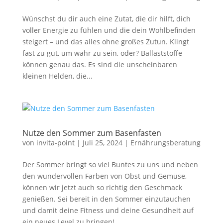
Wünschst du dir auch eine Zutat, die dir hilft, dich
voller Energie zu fühlen und die dein Wohlbefinden
steigert – und das alles ohne großes Zutun. Klingt
fast zu gut, um wahr zu sein, oder? Ballaststoffe
können genau das. Es sind die unscheinbaren
kleinen Helden, die...
Nutze den Sommer zum Basenfasten
von
invita-point
|
Juli 25, 2024
|
Ernährungsberatung
Der Sommer bringt so viel Buntes zu uns und neben
den wundervollen Farben von Obst und Gemüse,
können wir jetzt auch so richtig den Geschmack
genießen. Sei bereit in den Sommer einzutauchen
und damit deine Fitness und deine Gesundheit auf
ein neues Level zu bringen!...