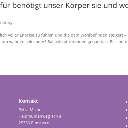
ofür benötigt unser Körper sie und w
ratung
 dich voller Energie zu fühlen und die dein Wohlbefinden steigert –
t, um wahr zu sein, oder? Ballaststoffe können genau das. Es sind d
Kontakt
Petra Michel
Heidmühlenweg 114 a
25336 Elmshorn