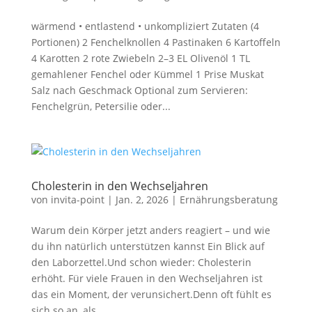
wärmend • entlastend • unkompliziert Zutaten (4
Portionen) 2 Fenchelknollen 4 Pastinaken 6 Kartoffeln
4 Karotten 2 rote Zwiebeln 2–3 EL Olivenöl 1 TL
gemahlener Fenchel oder Kümmel 1 Prise Muskat
Salz nach Geschmack Optional zum Servieren:
Fenchelgrün, Petersilie oder...
Cholesterin in den Wechseljahren
von
invita-point
|
Jan. 2, 2026
|
Ernährungsberatung
Warum dein Körper jetzt anders reagiert – und wie
du ihn natürlich unterstützen kannst Ein Blick auf
den Laborzettel.Und schon wieder: Cholesterin
erhöht. Für viele Frauen in den Wechseljahren ist
das ein Moment, der verunsichert.Denn oft fühlt es
sich so an, als...