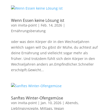
Wenn Essen keine Lösung ist
von
invita-point
|
Feb. 14, 2026
|
Ernährungsberatung
oder was dein Körper dir in den Wechseljahren
wirklich sagen will Du gibst dir Mühe, du achtest auf
deine Ernährung und vielleicht sogar mehr als
früher. Und trotzdem fühlt sich dein Körper in den
Wechseljahren anders an.Empfindlicher.Schneller
erschöpft.Gewicht...
Sanftes Winter-Ofengemüse
von
invita-point
|
Jan. 10, 2026
|
Abends
,
Lieblingsrezepte
,
Mittags
,
Vegan