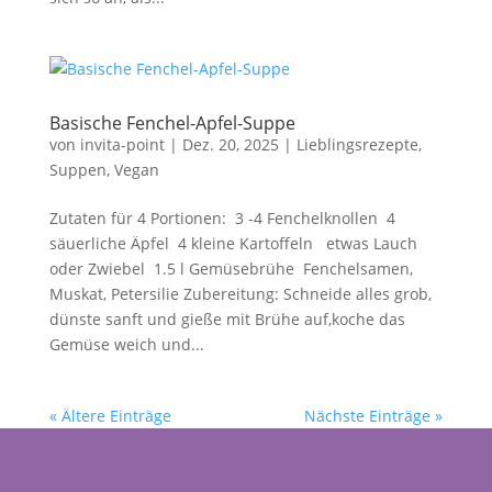
Basische Fenchel-Apfel-Suppe
von
invita-point
|
Dez. 20, 2025
|
Lieblingsrezepte
,
Suppen
,
Vegan
Zutaten für 4 Portionen: 3 -4 Fenchelknollen 4
säuerliche Äpfel 4 kleine Kartoffeln etwas Lauch
oder Zwiebel 1.5 l Gemüsebrühe Fenchelsamen,
Muskat, Petersilie Zubereitung: Schneide alles grob,
dünste sanft und gieße mit Brühe auf,koche das
Gemüse weich und...
« Ältere Einträge
Nächste Einträge »