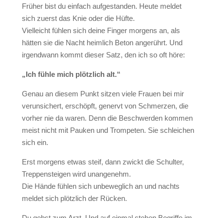
Früher bist du einfach aufgestanden. Heute meldet
sich zuerst das Knie oder die Hüfte.
Vielleicht fühlen sich deine Finger morgens an, als
hätten sie die Nacht heimlich Beton angerührt. Und
irgendwann kommt dieser Satz, den ich so oft höre:
„Ich fühle mich plötzlich alt.“
Genau an diesem Punkt sitzen viele Frauen bei mir
verunsichert, erschöpft, genervt von Schmerzen, die
vorher nie da waren. Denn die Beschwerden kommen
meist nicht mit Pauken und Trompeten. Sie schleichen
sich ein.
Erst morgens etwas steif, dann zwickt die Schulter,
Treppensteigen wird unangenehm.
Die Hände fühlen sich unbeweglich an und nachts
meldet sich plötzlich der Rücken.
Du gehst zum Arzt. Und auf einmal stehen Begriffe im