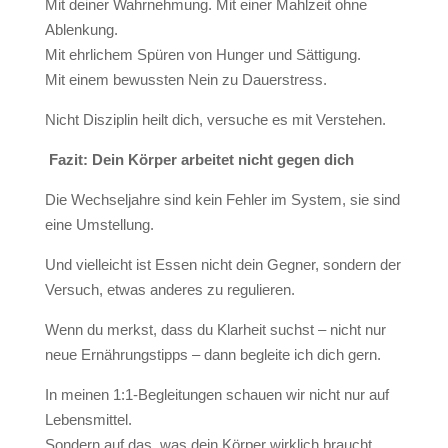
Mit deiner Wahrnehmung. Mit einer Mahlzeit ohne
Ablenkung.
Mit ehrlichem Spüren von Hunger und Sättigung.
Mit einem bewussten Nein zu Dauerstress.
Nicht Disziplin heilt dich, versuche es mit Verstehen.
Fazit: Dein Körper arbeitet nicht gegen dich
Die Wechseljahre sind kein Fehler im System, sie sind
eine Umstellung.
Und vielleicht ist Essen nicht dein Gegner, sondern der
Versuch, etwas anderes zu regulieren.
Wenn du merkst, dass du Klarheit suchst – nicht nur
neue Ernährungstipps – dann begleite ich dich gern.
In meinen 1:1-Begleitungen schauen wir nicht nur auf
Lebensmittel.
Sondern auf das, was dein Körper wirklich braucht.