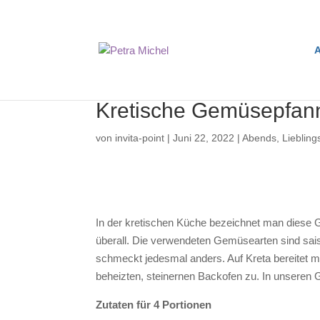
A
Kretische Gemüsepfan
von
invita-point
|
Juni 22, 2022
|
Abends
,
Liebling
In der kretischen Küche bezeichnet man diese 
überall. Die verwendeten Gemüsearten sind sai
schmeckt jedesmal anders. Auf Kreta bereitet m
beheizten, steinernen Backofen zu. In unseren
Zutaten für 4 Portionen