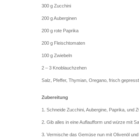
300 g Zucchini
200 g Auberginen
200 g rote Paprika
200 g Fleischtomaten
100 g Zwiebeln
2 – 3 Knoblauchzehen
Salz, Pfeffer, Thymian, Oregano, frisch gepress
Zubereitung
1. Schneide Zucchini, Aubergine, Paprika, und Z
2. Gib alles in eine Auflaufform und würze mit Sa
3. Vermische das Gemüse nun mit Olivenöl und