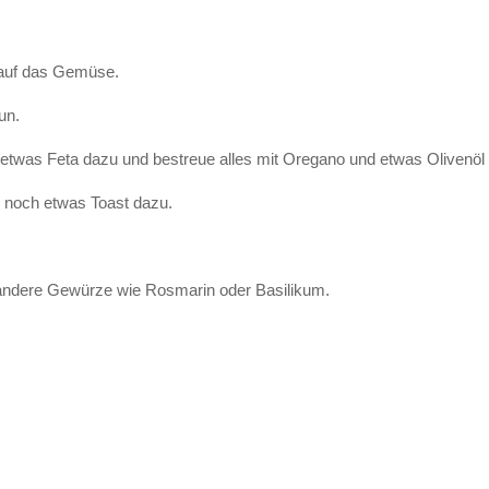
 auf das Gemüse.
un.
twas Feta dazu und bestreue alles mit Oregano und etwas Olivenöl
ell noch etwas Toast dazu.
ndere Gewürze wie Rosmarin oder Basilikum.