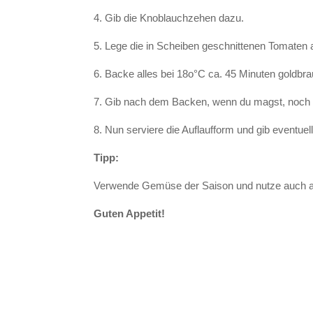
4. Gib die Knoblauchzehen dazu.
5. Lege die in Scheiben geschnittenen Tomaten
6. Backe alles bei 18o°C ca. 45 Minuten goldbra
7. Gib nach dem Backen, wenn du magst, noch e
8. Nun serviere die Auflaufform und gib eventu
Tipp:
Verwende Gemüse der Saison und nutze auch a
Guten Appetit!