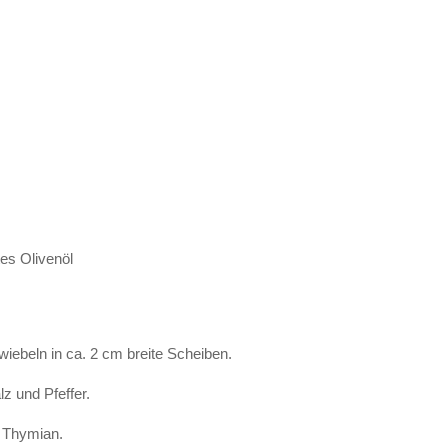
tes Olivenöl
wiebeln in ca. 2 cm breite Scheiben.
lz und Pfeffer.
 Thymian.