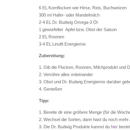
6 EL Kornflocken wie Hirse, Reis, Buchweizen
300 ml Hafer- oder Mandelmilch
2-4 EL Dr. Budwig Omega-3 Öl
1 gewürfelter
Apfel bzw. Obst der Saison
2 EL Rosinen
3-4 EL Linufit Energiemix
Zubereitung:
1. Gib die Flocken, Rosinen, Milchprodukt und 
2. Verrühre alles miteinander
3. Obst und Dr. Budwig Energiemix darüber geb
4. Genießen
Tipp:
1. Bereite dir eine größere Menge (für die Woch
2. Wechsel die Sorten, dann hast du noch meh
3. Die Dr. Budwig Produkte kannst du
hier
bestel