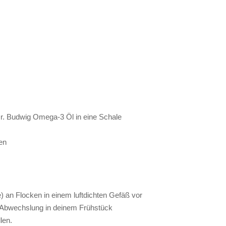
Dr. Budwig Omega-3 Öl in eine Schale
en
e) an Flocken in einem luftdichten Gefäß vor
r Abwechslung in deinem Frühstück
len.