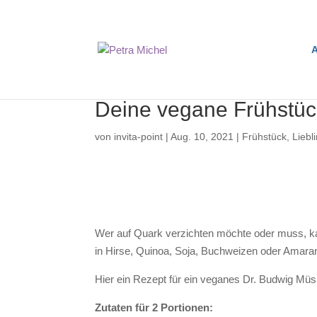
A
Deine vegane Frühstüc
von
invita-point
|
Aug. 10, 2021
|
Frühstück
,
Liebl
Wer auf Quark verzichten möchte oder muss, kan
in Hirse, Quinoa, Soja, Buchweizen oder Amaran
Hier ein Rezept für ein veganes Dr. Budwig Müsl
Zutaten für 2 Portionen: