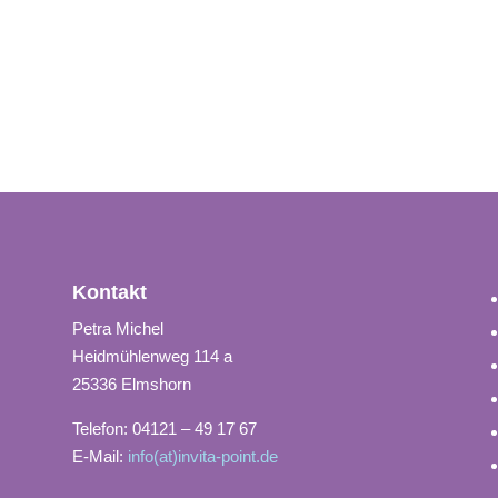
Kontakt
Petra Michel
Heidmühlenweg 114 a
25336 Elmshorn
Telefon: 04121 – 49 17 67
E-Mail:
info(at)invita-point.de