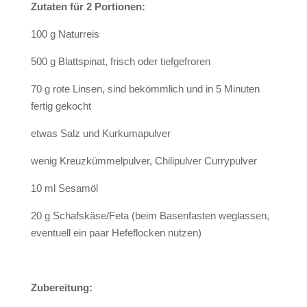
Zutaten für 2 Portionen:
100 g Naturreis
500 g Blattspinat, frisch oder tiefgefroren
70 g rote Linsen, sind bekömmlich und in 5 Minuten
fertig gekocht
etwas Salz und Kurkumapulver
wenig Kreuzkümmelpulver, Chilipulver Currypulver
10 ml Sesamöl
20 g Schafskäse/Feta (beim Basenfasten weglassen,
eventuell ein paar Hefeflocken nutzen)
Zubereitung: