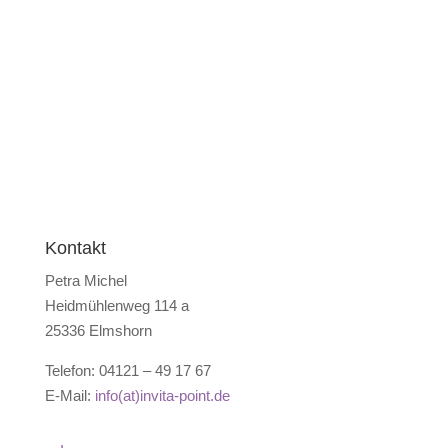
Kontakt
Petra Michel
Heidmühlenweg 114 a
25336 Elmshorn
Telefon: 04121 – 49 17 67
E-Mail:
info(at)invita-point.de