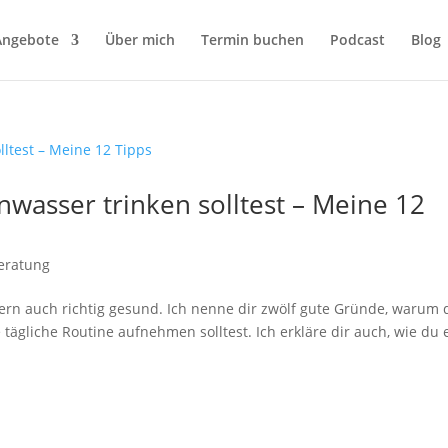
Angebote
Über mich
Termin buchen
Podcast
Blog
wasser trinken solltest – Meine 12
eratung
dern auch richtig gesund. Ich nenne dir zwölf gute Gründe, warum 
 tägliche Routine aufnehmen solltest. Ich erkläre dir auch, wie du 