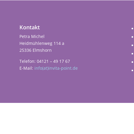
Kontakt
Petra Michel
Heidmühlenweg 114 a
25336 Elmshorn
Telefon: 04121 – 49 17 67
E-Mail:
info(at)invita-point.de