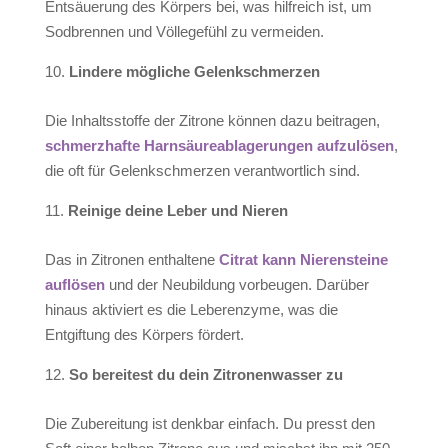
Entsäuerung des Körpers bei, was hilfreich ist, um
Sodbrennen und Völlegefühl zu vermeiden.
Linder
e mögliche
Gelenkschmerzen
Die Inhaltsstoffe der Zitrone können dazu beitragen,
schmerzhafte Harnsäureablagerungen aufzulösen
,
die oft für Gelenkschmerzen verantwortlich sind.
Reinig
e deine
Leber und Nieren
Das in Zitronen enthaltene
Citrat kann Nierensteine ​​
auflösen
und der Neubildung vorbeugen. Darüber
hinaus aktiviert es die Leberenzyme, was die
Entgiftung des Körpers fördert.
So
bereite
s
t
du dein
Zitronenwasser zu
Die Zubereitung ist denkbar einfach. Du presst den