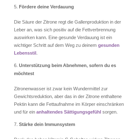
Förder
e deine
Verdauung
Die Säure der Zitrone regt die Gallenproduktion in der
Leber an, was sich positiv auf die Fettverbrennung
auswirken kann. Eine gesunde Verdauung ist ein
wichtiger Schritt auf dem Weg zu deinem
gesunden
Lebensstil
.
Unterstützung beim Abnehmen
, sofern du es
möchtest
Zitronenwasser ist zwar kein Wundermittel zur
Gewichtsreduktion, aber das in der Zitrone enthaltene
Pektin kann die Fettaufnahme im Körper einschränken
und für ein
anhaltendes Sättigungsgefühl
sorgen.
Stärk
e dein
Immunsystem