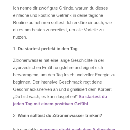
Ich nenne dir zwölf gute Gründe, warum du dieses
einfache und köstliche Getränk in deine tägliche
Routine aufnehmen solltest. Ich erkläre dir auch, wie
du es am besten zubereitest, um alle Vorteile zu
nutzen.
1.
D
u startest
perfekt
in den Tag
Zitronenwasser hat eine lange Geschichte in der
ayurvedischen Ernährungslehre und eignet sich
hervorragend, um den Tag frisch und voller Energie zu
beginnen. Der intensive Geschmack regt deine
Geschmacksnerven an und signalisiert dem Körper:
„Du bist wach, es kann losgehen!“
So startest du
jeden Tag mit einem positiven Gefühl.
Wann sollte
st du
Zitronenwasser trinken?
Ich empfehle,
morgens direkt nach dem Aufwachen