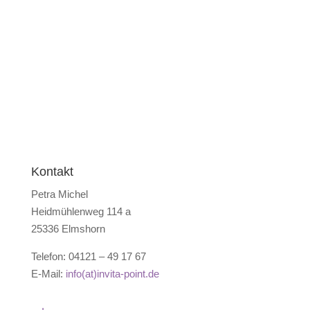
Kontakt
Petra Michel
Heidmühlenweg 114 a
25336 Elmshorn
Telefon: 04121 – 49 17 67
E-Mail:
info(at)invita-point.de