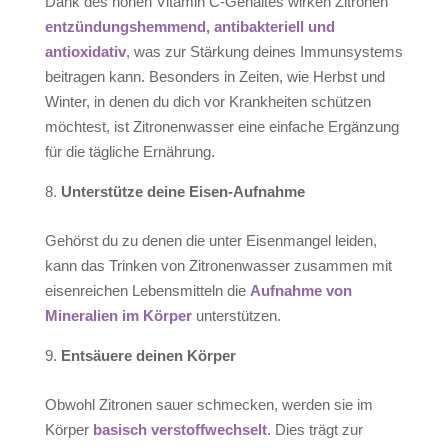
Dank des hohen Vitamin C-Gehaltes wirken Zitronen
entzündungshemmend, antibakteriell und
antioxidativ
, was zur Stärkung deines Immunsystems
beitragen kann. Besonders in Zeiten, wie Herbst und
Winter, in denen du dich vor Krankheiten schützen
möchtest, ist Zitronenwasser eine einfache Ergänzung
für die tägliche Ernährung.
Unterstütz
e deine
Eisen-Aufnahme
Gehörst du zu denen die unter Eisenmangel leiden,
kann das Trinken von Zitronenwasser zusammen mit
eisenreichen Lebensmitteln die
Aufnahme von
Mineralien im Körper
unterstützen.
Entsäuer
e deinen
Körper
Obwohl Zitronen sauer schmecken, werden sie im
Körper
basisch verstoffwechselt
. Dies trägt zur