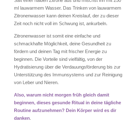
Saft einer halben Zitrone aus und mischst ihn mit 250
ml lauwarmem Wasser. Das Trinken von lauwarmem
Zitronenwasser kann deinen Kreislauf, der zu dieser
Zeit noch nicht voll im Schwung ist, ankurbeln.
Zitronenwasser ist somit eine einfache und
schmackhafte Möglichkeit, deine Gesundheit zu
fördern und deinen Tag mit frischer Energie zu
beginnen. Die Vorteile sind vielfältig, von der
Hydratisierung über die Verdauungsförderung bis zur
Unterstützung des Immunsystems und zur Reinigung
von Leber und Nieren.
Also, warum nicht morgen früh gleich damit
beginnen, dieses gesunde Ritual in deine tägliche
Routine aufzunehmen? Dein Körper wird es dir
danken
.