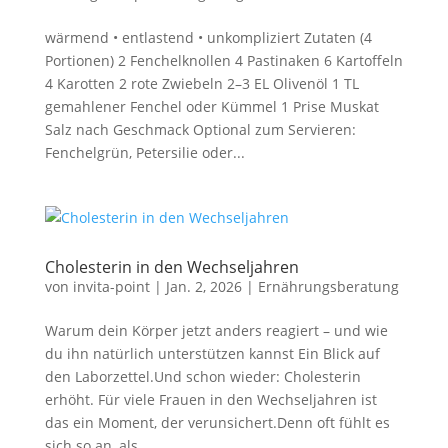
wärmend • entlastend • unkompliziert Zutaten (4
Portionen) 2 Fenchelknollen 4 Pastinaken 6 Kartoffeln
4 Karotten 2 rote Zwiebeln 2–3 EL Olivenöl 1 TL
gemahlener Fenchel oder Kümmel 1 Prise Muskat
Salz nach Geschmack Optional zum Servieren:
Fenchelgrün, Petersilie oder...
Cholesterin in den Wechseljahren
von
invita-point
|
Jan. 2, 2026
|
Ernährungsberatung
Warum dein Körper jetzt anders reagiert – und wie
du ihn natürlich unterstützen kannst Ein Blick auf
den Laborzettel.Und schon wieder: Cholesterin
erhöht. Für viele Frauen in den Wechseljahren ist
das ein Moment, der verunsichert.Denn oft fühlt es
sich so an, als...