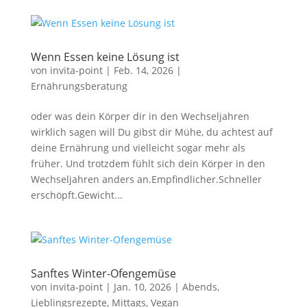
Wenn Essen keine Lösung ist
von
invita-point
|
Feb. 14, 2026
|
Ernährungsberatung
oder was dein Körper dir in den Wechseljahren
wirklich sagen will Du gibst dir Mühe, du achtest auf
deine Ernährung und vielleicht sogar mehr als
früher. Und trotzdem fühlt sich dein Körper in den
Wechseljahren anders an.Empfindlicher.Schneller
erschöpft.Gewicht...
Sanftes Winter-Ofengemüse
von
invita-point
|
Jan. 10, 2026
|
Abends
,
Lieblingsrezepte
,
Mittags
,
Vegan