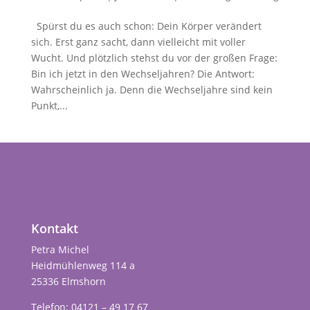
Spürst du es auch schon: Dein Körper verändert
sich. Erst ganz sacht, dann vielleicht mit voller
Wucht. Und plötzlich stehst du vor der großen Frage:
Bin ich jetzt in den Wechseljahren? Die Antwort:
Wahrscheinlich ja. Denn die Wechseljahre sind kein
Punkt,...
Kontakt
Petra Michel
Heidmühlenweg 114 a
25336 Elmshorn
Telefon: 04121 – 49 17 67