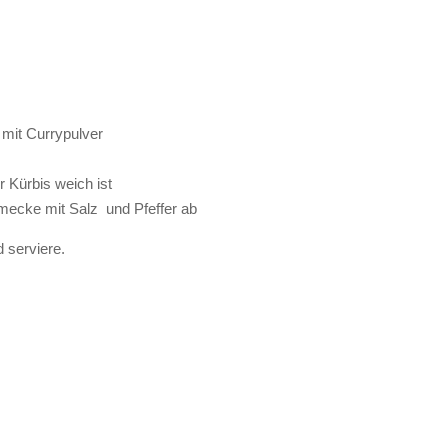
 mit Currypulver
r Kürbis weich ist
mecke mit Salz und Pfeffer ab
d serviere.