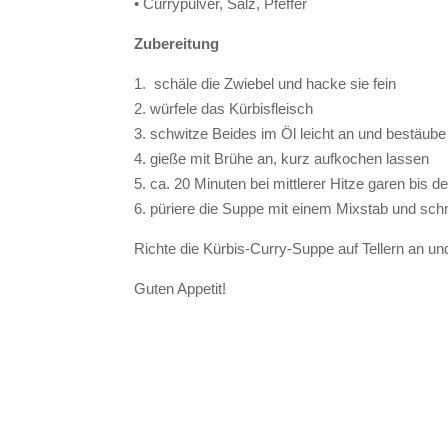
• Currypulver, Salz, Pfeffer
Zubereitung
1. schäle die Zwiebel und hacke sie fein
2. würfele das Kürbisfleisch
3. schwitze Beides im Öl leicht an und bestäube
4. gieße mit Brühe an, kurz aufkochen lassen
5. ca. 20 Minuten bei mittlerer Hitze garen bis de
6. püriere die Suppe mit einem Mixstab und sch
Richte die Kürbis-Curry-Suppe auf Tellern an un
Guten Appetit!