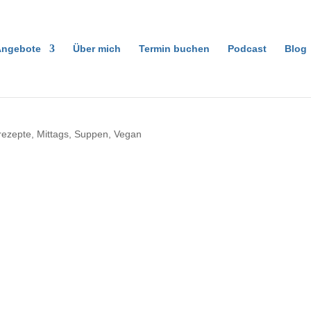
ngebote
Über mich
Termin buchen
Podcast
Blog
rezepte
,
Mittags
,
Suppen
,
Vegan