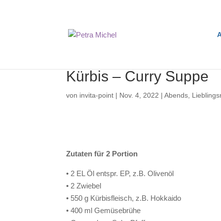
A
Kürbis – Curry Suppe
von
invita-point
|
Nov. 4, 2022
|
Abends
,
Lieblings
Zutaten für 2 Portion
• 2 EL Öl entspr. EP, z.B. Olivenöl
• 2 Zwiebel
• 550 g Kürbisfleisch, z.B. Hokkaido
• 400 ml Gemüsebrühe