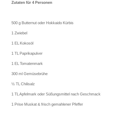
Zutaten für 4 Personen
500 g Butternut oder Hokkaido Kürbis
1 Zwiebel
1 EL Kokosöl
1 TL Paprikapulver
1 EL Tomatenmark
300 ml Gemüsebrühe
½ TL Chilisalz
1 TL Apfelmark oder Süßungsmittel nach Geschmack
1 Prise Muskat & frisch gemahlener Pfeffer