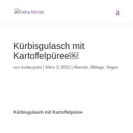
Kürbisgulasch mit
Kartoffelpüree￼
von
invita-point
|
März 3, 2022
|
Abends
,
Mittags
,
Vegan
Kürbisgulasch mit Kartoffelpüree