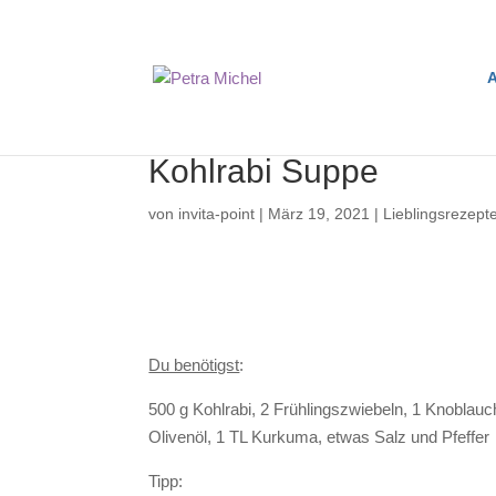
A
Kohlrabi Suppe
von
invita-point
|
März 19, 2021
|
Lieblingsrezept
Du benötigst
:
500 g Kohlrabi, 2 Frühlingszwiebeln, 1 Knoblau
Olivenöl, 1 TL Kurkuma, etwas Salz und Pfeffer
Tipp: