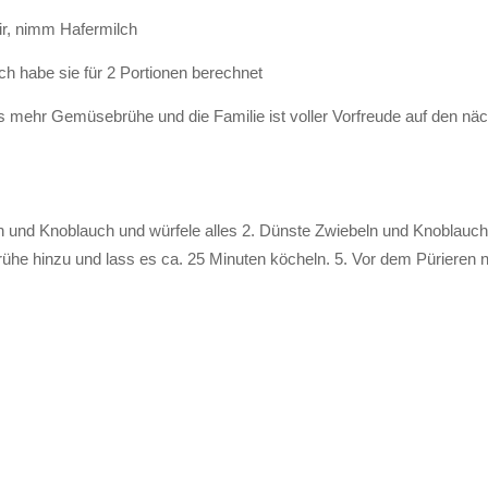
 empfehle ich dir, nimm Hafermilch
und ich habe sie für 2 Portionen berechnet
as mehr Gemüsebrühe und die Familie ist voller Vorfreude auf den
ln und Knoblauch und würfele alles 2. Dünste Zwiebeln und Knoblauch 
 Brühe hinzu und lass es ca. 25 Minuten köcheln. 5. Vor dem Pürier