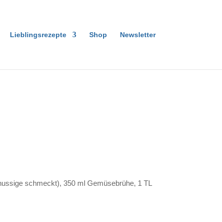
Lieblingsrezepte
Shop
Newsletter
ig nussige schmeckt), 350 ml Gemüsebrühe, 1 TL