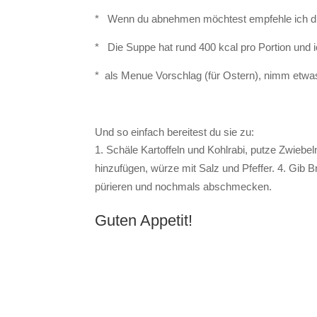
* Wenn du abnehmen möchtest
* Die Suppe hat rund 400 kcal pro Portion 
* als Menue Vorschlag (für Ostern), nimm etw
Und so einfach bereitest du sie zu:
Schäle Kartoffeln und Kohlrabi, putze Zwiebe
hinzufügen, würze mit Salz und Pfeffer. 4. Gib
pürieren und nochmals abschmecken.
Guten Appetit!