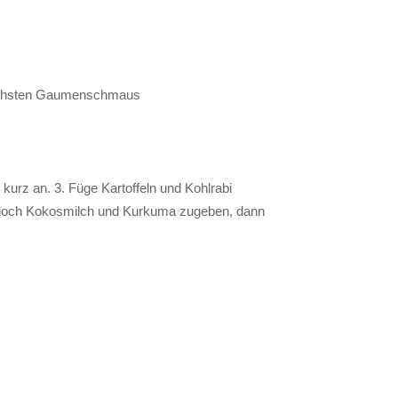
 nächsten Gaumenschmaus
kurz an. 3. Füge Kartoffeln und Kohlrabi
en noch Kokosmilch und Kurkuma zugeben, dann