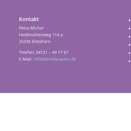
Kontakt
Petra Michel
Heidmühlenweg 114 a
25336 Elmshorn
Telefon: 04121 – 49 17 67
E-Mail:
info(at)invita-point.de