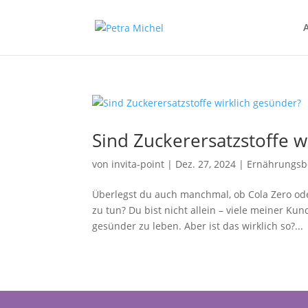
Sind Zuckerersatzstoffe w
von
invita-point
|
Dez. 27, 2024
|
Ernährungsb
Überlegst du auch manchmal, ob Cola Zero ode
zu tun? Du bist nicht allein – viele meiner K
gesünder zu leben. Aber ist das wirklich so?...