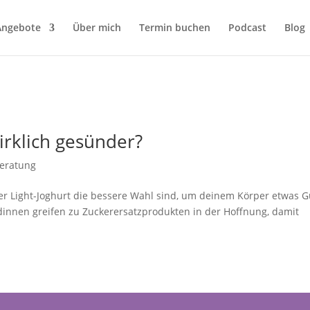
Angebote
Über mich
Termin buchen
Podcast
Blog
irklich gesünder?
eratung
r Light-Joghurt die bessere Wahl sind, um deinem Körper etwas G
undinnen greifen zu Zuckerersatzprodukten in der Hoffnung, damit