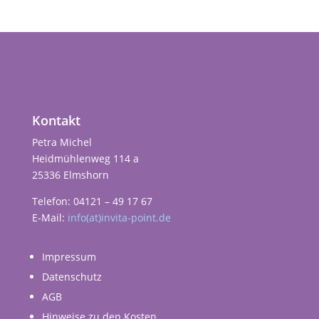
Kontakt
Petra Michel
Heidmühlenweg 114 a
25336 Elmshorn
Telefon: 04121 – 49 17 67
E-Mail:
info(at)invita-point.de
Impressum
Datenschutz
AGB
Hinweise zu den Kosten