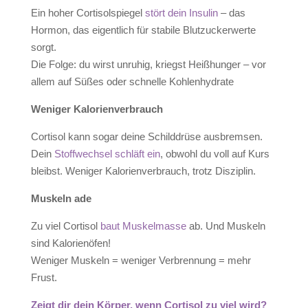
Ein hoher Cortisolspiegel
stört dein Insulin
– das
Hormon, das eigentlich für stabile Blutzuckerwerte
sorgt.
Die Folge: du wirst unruhig, kriegst Heißhunger – vor
allem auf Süßes oder schnelle Kohlenhydrate
Weniger Kalorienverbrauch
Cortisol kann sogar deine Schilddrüse ausbremsen.
Dein
Stoffwechsel schläft ein
, obwohl du voll auf Kurs
bleibst. Weniger Kalorienverbrauch, trotz Disziplin.
Muskeln ade
Zu viel Cortisol
baut Muskelmasse
ab. Und Muskeln
sind Kalorienöfen!
Weniger Muskeln = weniger Verbrennung = mehr
Frust.
Zeigt dir dein Körper, wenn Cortisol zu viel wird?