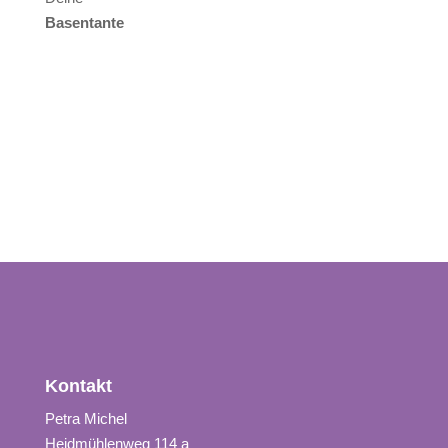
Basentante
Kontakt
Petra Michel
Heidmühlenweg 114 a