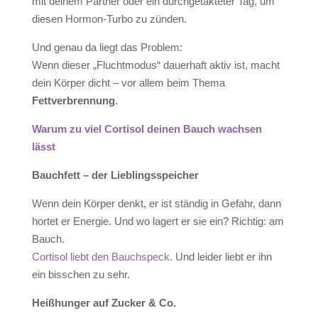
mit deinem Partner oder ein durchgetakteter Tag, um
diesen Hormon-Turbo zu zünden.
Und genau da liegt das Problem:
Wenn dieser „Fluchtmodus“ dauerhaft aktiv ist, macht
dein Körper dicht – vor allem beim Thema
Fettverbrennung
.
Warum zu viel Cortisol deinen Bauch wachsen
lässt
Bauchfett – der Lieblingsspeicher
Wenn dein Körper denkt, er ist ständig in Gefahr, dann
hortet er Energie. Und wo lagert er sie ein? Richtig: am
Bauch.
Cortisol liebt den Bauchspeck.
Und leider liebt er ihn
ein bisschen zu sehr.
Heißhunger auf Zucker & Co.