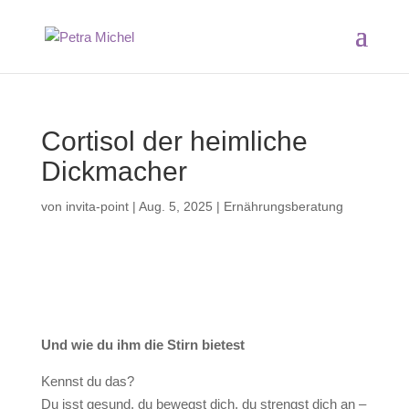
Cortisol der heimliche
Dickmacher
von
invita-point
|
Aug. 5, 2025
|
Ernährungsberatung
Und wie du ihm die Stirn bietest
Kennst du das?
Du isst gesund, du bewegst dich, du strengst dich an –