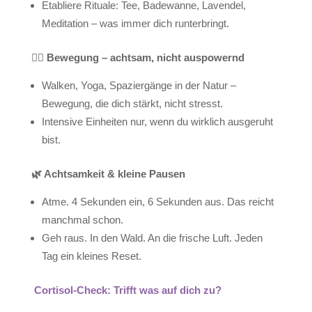
Etabliere Rituale: Tee, Badewanne, Lavendel,
Meditation – was immer dich runterbringt.
🧘‍♀️ Bewegung – achtsam, nicht auspowernd
Walken, Yoga, Spaziergänge in der Natur –
Bewegung, die dich stärkt, nicht stresst.
Intensive Einheiten nur, wenn du wirklich ausgeruht
bist.
🌿
Achtsamkeit & kleine Pausen
Atme. 4 Sekunden ein, 6 Sekunden aus. Das reicht
manchmal schon.
Geh raus. In den Wald. An die frische Luft. Jeden
Tag ein kleines Reset.
Cortisol-Check: Trifft was auf dich zu?