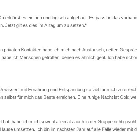
Du erklärst es einfach und logisch aufgebaut. Es passt in das vorha
 Jetzt gilt es dies im Alltag um zu setzen.“
n privaten Kontakten habe ich mich nach Austausch, netten Gespräc
abe ich Menschen getroffen, denen es ähnlich geht. Ich habe schon 
issen, mit Ernährung und Entspannung so viel für mich zu erreichen,
selbst für mich das Beste erreichen. Eine ruhige Nacht ist Gold wer
hat, habe ich mich sowohl allein als auch in der Gruppe richtig wohl g
u Hause umsetzen. Ich bin im nächsten Jahr auf alle Fälle wieder mit d