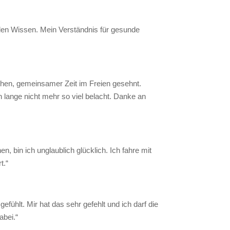
nden Wissen. Mein Verständnis für gesunde
hen, gemeinsamer Zeit im Freien gesehnt.
lange nicht mehr so viel belacht. Danke an
 bin ich unglaublich glücklich. Ich fahre mit
t.“
efühlt. Mir hat das sehr gefehlt und ich darf die
abei.“