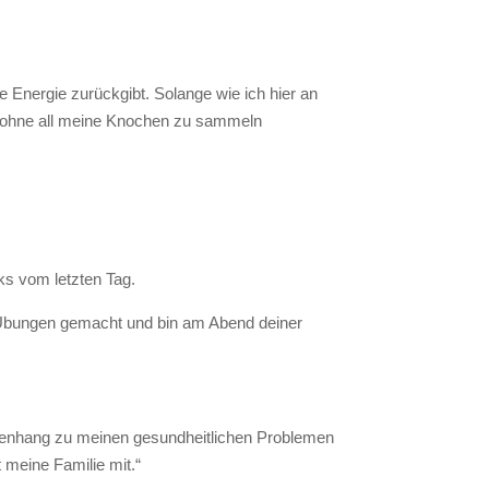
 Energie zurückgibt. Solange wie ich hier an
nd ohne all meine Knochen zu sammeln
s vom letzten Tag.
he Übungen gemacht und bin am Abend deiner
mmenhang zu meinen gesundheitlichen Problemen
 meine Familie mit.“