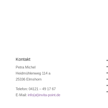
Kontakt
Petra Michel
Heidmühlenweg 114 a
25336 Elmshorn
Telefon: 04121 – 49 17 67
E-Mail:
info(at)invita-point.de