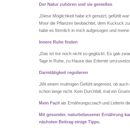
Der Natur zuhören und sie genießen
„Diese Möglichkeit habe ich genutzt, gefühlt war
Moor die Pflanzen beobachtet, dem Kuckuck zu
habe es förmlich in mich aufgesogen und meine S
Innere Ruhe finden
„Das ist mir noch nicht so geglückt. Es gab zwar
Tage in Ruhe, zu Hause das Erlernte umzusetzen
Darmtätigkeit regulieren
„Mit einem mulmigen Gefühl angereist, ob auch 
schon lange nicht. Kein Durchfall, mal ein Gru
Mein Fazit
als Ernährungscoach und Leiterin d
Mit gesunder, naturbelassener Ernährung k
nächsten Beitrag einige Tipps.