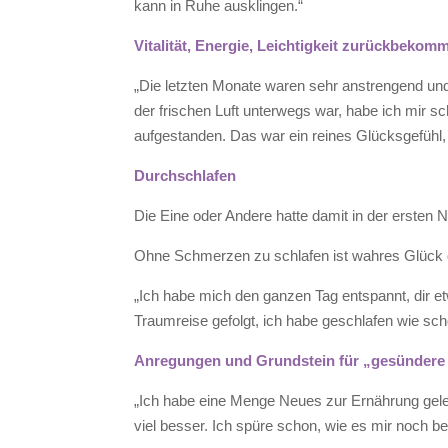
kann in Ruhe ausklingen.“
Vitalität, Energie, Leichtigkeit zurückbekom
„Die letzten Monate waren sehr anstrengend und 
der frischen Luft unterwegs war, habe ich mir 
aufgestanden. Das war ein reines Glücksgefühl
Durchschlafen
Die Eine oder Andere hatte damit in der ersten
Ohne Schmerzen zu schlafen ist wahres Glück o
„Ich habe mich den ganzen Tag entspannt, dir e
Traumreise gefolgt, ich habe geschlafen wie sch
Anregungen und Grundstein für „gesündere
„Ich habe eine Menge Neues zur Ernährung gele
viel besser. Ich spüre schon, wie es mir noch b