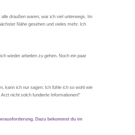
t alle draußen waren, war ich viel unterwegs. Im
ächster Nähe gesehen und vieles mehr. Ich
eich wieder arbeiten zu gehen. Noch ein paar
 kann ich nur sagen: Ich fühle ich so wohl wie
zt nicht solch fundierte Informationen!“
 Herausforderung. Dazu bekommst du im