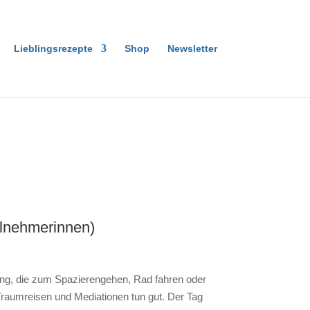
Lieblingsrezepte
Shop
Newsletter
ilnehmerinnen)
ng, die zum Spazierengehen, Rad fahren oder
Traumreisen und Mediationen tun gut. Der Tag