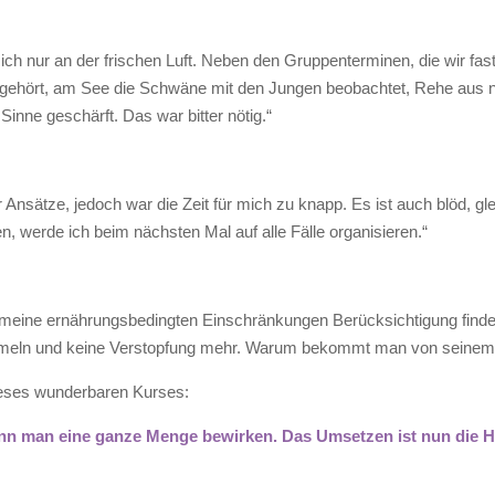
 ich nur an der frischen Luft. Neben den Gruppenterminen, die wir fas
gehört, am See die Schwäne mit den Jungen beobachtet, Rehe aus n
inne geschärft. Das war bitter nötig.“
 Ansätze, jedoch war die Zeit für mich zu knapp. Es ist auch blöd, gl
, werde ich beim nächsten Mal auf alle Fälle organisieren.“
meine ernährungsbedingten Einschränkungen Berücksichtigung finden,
mmeln und keine Verstopfung mehr. Warum bekommt man von seinem Ar
ieses wunderbaren Kurses:
ann man eine ganze Menge bewirken. Das Umsetzen ist nun die