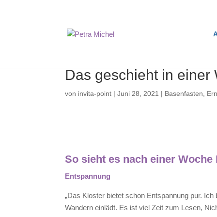
A
Das geschieht in eine
von
invita-point
|
Juni 28, 2021
|
Basenfasten
,
Er
So sieht es nach einer 
Entspannung
„Das Kloster bietet schon Entspannung pur. I
Wandern einlädt. Es ist viel Zeit zum Lesen, N