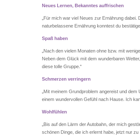
Neues Lernen, Bekanntes auffrischen
„Für mich war viel Neues zur Ernährung dabei. 
naturbelassene Ernährung konntest du bestätigen.
Spaß haben
„Nach den vielen Monaten ohne bzw. mit wenige
Neben dem Glück mit dem wunderbaren Wetter, h
diese tolle Gruppe.“
Schmerzen verringern
„Mit meinem Grundproblem angereist und dem Unw
einem wundervollen Gefühl nach Hause. Ich kann 
Wohlfühlen
„Bis auf den Lärm der Autobahn, der mich gestört 
schönen Dinge, die ich erlernt habe, jetzt nur z