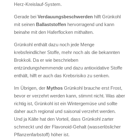
Herz-Kreislauf-System.
Gerade bei
Verdauungsbeschwerden
hilft Grünkohl
mit seinen
Ballaststoffen
hervorragend und kann
beinahe mit den Haferflocken mithalten.
Grünkohl enthält dazu noch jede Menge
krebsfeindlicher Stoffe, mehr noch als die bekannten
Brokkoli. Da er wie beschrieben
entzündungshemmende und dazu antioxidative Stoffe
enthält, hilft er auch das Krebsrisiko zu senken.
Im Übrigen, der
Mythos
Grünkohl brauche erst Frost,
bevor er verzehrt werden kann, stimmt nicht. Was aber
richtig ist, Grünkohl ist ein Wintergemüse und sollte
daher auch regional und saisonal verzehrt werden.
Und ja Kälte hat den Vorteil, dass Grünkohl zarter
schmeckt und der Flavonoid-Gehalt (wasserlöslicher
Pflanzenfarbstoff) höher ist.