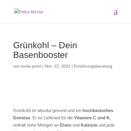
Grünkohl – Dein
Basenbooster
von
invita-point
|
Nov. 22, 2022
|
Ernährungsberatung
Grünkohl ist absolut gesund und ein
hochbasisches
Gemüse
. Er ist Lieferant für die
Vitamine C und K
,
enthält hohe Mengen an
Eisen
und
Kalzium
und jede