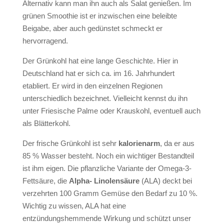
Alternativ kann man ihn auch als Salat genießen. Im
grünen Smoothie ist er inzwischen eine beleibte
Beigabe, aber auch gedünstet schmeckt er
hervorragend.
Der Grünkohl hat eine lange Geschichte. Hier in
Deutschland hat er sich ca. im 16. Jahrhundert
etabliert. Er wird in den einzelnen Regionen
unterschiedlich bezeichnet. Vielleicht kennst du ihn
unter Friesische Palme oder Krauskohl, eventuell auch
als Blätterkohl.
Der frische Grünkohl ist sehr
kalorienarm
, da er aus
85 % Wasser besteht. Noch ein wichtiger Bestandteil
ist ihm eigen. Die pflanzliche Variante der Omega-3-
Fettsäure, die
Alpha- Linolensäure
(ALA) deckt bei
verzehrten 100 Gramm Gemüse den Bedarf zu 10 %.
Wichtig zu wissen, ALA hat eine
entzündungshemmende Wirkung und schützt unser