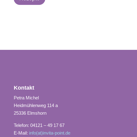
Kontakt
Petra Michel
Heidmühlenweg 114 a
25336 Elmshorn
Telefon: 04121 – 49 17 67
E-Mail:
info(at)invita-point.de