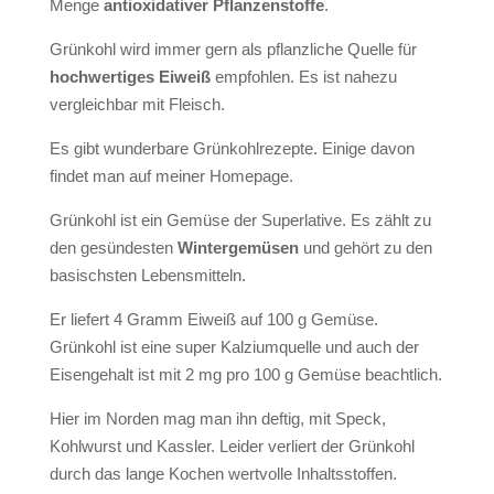
Menge
antioxidativer Pflanzenstoffe
.
Grünkohl wird immer gern als pflanzliche Quelle für
hochwertiges Eiweiß
empfohlen. Es ist nahezu
vergleichbar mit Fleisch.
Es gibt wunderbare Grünkohlrezepte. Einige davon
findet man auf meiner Homepage.
Grünkohl ist ein Gemüse der Superlative. Es zählt zu
den gesündesten
Wintergemüsen
und gehört zu den
basischsten Lebensmitteln.
Er liefert 4 Gramm Eiweiß auf 100 g Gemüse.
Grünkohl ist eine super Kalziumquelle und auch der
Eisengehalt ist mit 2 mg pro 100 g Gemüse beachtlich.
Hier im Norden mag man ihn deftig, mit Speck,
Kohlwurst und Kassler. Leider verliert der Grünkohl
durch das lange Kochen wertvolle Inhaltsstoffen.