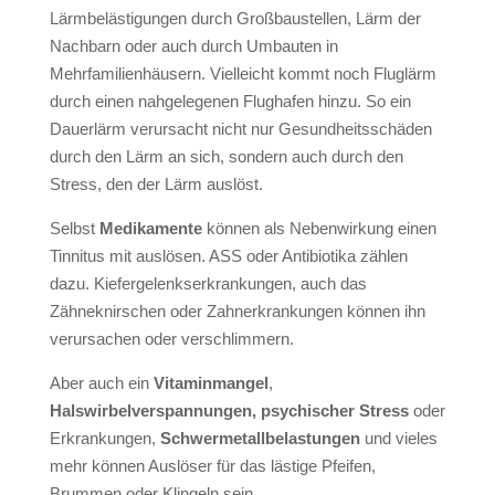
Lärmbelästigungen durch Großbaustellen, Lärm der
Nachbarn oder auch durch Umbauten in
Mehrfamilienhäusern. Vielleicht kommt noch Fluglärm
durch einen nahgelegenen Flughafen hinzu. So ein
Dauerlärm verursacht nicht nur Gesundheitsschäden
durch den Lärm an sich, sondern auch durch den
Stress, den der Lärm auslöst.
Selbst
Medikamente
können als Nebenwirkung einen
Tinnitus mit auslösen. ASS oder Antibiotika zählen
dazu. Kiefergelenkserkrankungen, auch das
Zähneknirschen oder Zahnerkrankungen können ihn
verursachen oder verschlimmern.
Aber auch ein
Vitaminmangel
,
Halswirbelverspannungen, psychischer Stress
oder
Erkrankungen,
Schwermetallbelastungen
und vieles
mehr können Auslöser für das lästige Pfeifen,
Brummen oder Klingeln sein.