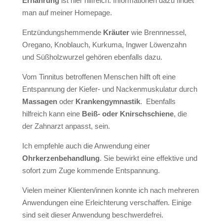
Ernährung
ist hier hilfreich. Informationen dazu findet
man auf meiner Homepage.
Entzündungshemmende
Kräuter
wie Brennnessel,
Oregano, Knoblauch, Kurkuma, Ingwer Löwenzahn
und Süßholzwurzel gehören ebenfalls dazu.
Vom Tinnitus betroffenen Menschen hilft oft eine
Entspannung der Kiefer- und Nackenmuskulatur durch
Massagen
oder
Krankengymnastik
. Ebenfalls
hilfreich kann eine
Beiß- oder Knirschschiene
, die
der Zahnarzt anpasst, sein.
Ich empfehle auch die Anwendung einer
Ohrkerzenbehandlung
. Sie bewirkt eine effektive und
sofort zum Zuge kommende Entspannung.
Vielen meiner Klienten/innen konnte ich nach mehreren
Anwendungen eine Erleichterung verschaffen. Einige
sind seit dieser Anwendung beschwerdefrei.