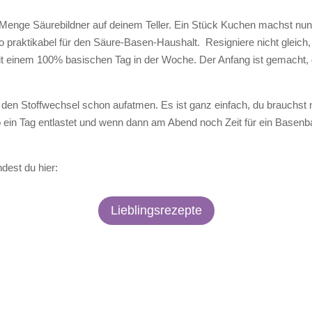
 Menge Säurebildner auf deinem Teller. Ein Stück Kuchen machst nun 
so praktikabel für den Säure-Basen-Haushalt.
Resigniere nicht gleic
it einem 100% basischen Tag in der Woche. Der Anfang ist gemacht,
t den Stoffwechsel schon aufatmen. Es ist ganz einfach, du brauchst n
o ein Tag entlastet und wenn dann am Abend noch Zeit für ein Basenba
dest du hier:
Lieblingsrezepte