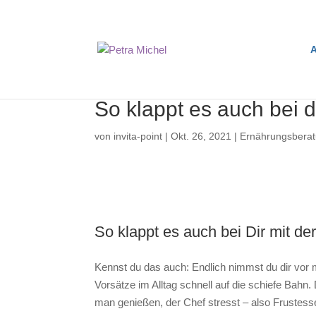
A
So klappt es auch bei d
von
invita-point
|
Okt. 26, 2021
|
Ernährungsbera
So klappt es auch bei Dir mit d
Kennst du das auch: Endlich nimmst du dir vor
Vorsätze im Alltag schnell auf die schiefe Bah
man genießen, der Chef stresst – also Frustes