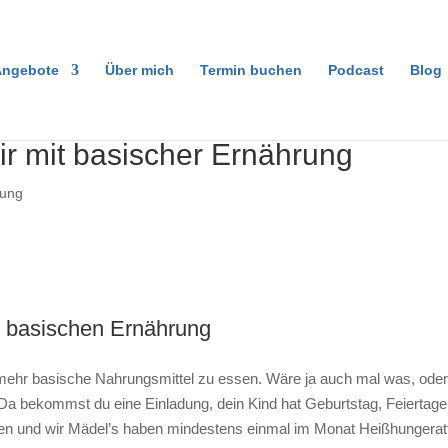
ngebote
Über mich
Termin buchen
Podcast
Blog
ir mit basischer Ernährung
tung
er basischen Ernährung
 mehr basische Nahrungsmittel zu essen. Wäre ja auch mal was, oder
n. Da bekommst du eine Einladung, dein Kind hat Geburtstag, Feiert
sen und wir Mädel’s haben mindestens einmal im Monat Heißhungerat