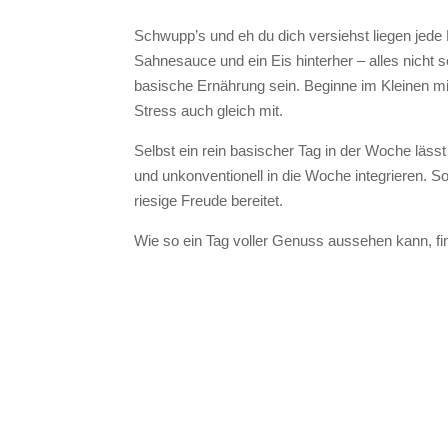
Schwupp’s und eh du dich versiehst liegen jede
Sahnesauce und ein Eis hinterher – alles nicht 
basische Ernährung sein. Beginne im Kleinen m
Stress auch gleich mit.
Selbst ein rein basischer Tag in der Woche läss
und unkonventionell in die Woche integrieren. S
riesige Freude bereitet.
Wie so ein Tag voller Genuss aussehen kann, fin