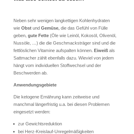
Neben sehr wenigen langkettigen Kohlenhydraten
wie
Obst
und
Gemüse,
die das Gefühl von Fülle
geben,
gute Fette
(Öle wie Leinöl, Kokosöl, Olivenöl,
Nussöle, …) die die Geschmacksträger sind und die
fettlöslichen Vitamine aufspalten können.
Eiweiß
als
Sattmacher zählt ebenfalls dazu. Wieviel von jedem
hängt vom individuellen Stoffwechsel und der
Beschwerden ab.
Anwendungsgebiete
Die ketogene Ernährung kann zeitweise und
manchmal längerfristig u.a. bei diesen Problemen
eingesetzt werden:
zur Gewichtsreduktion
bei Herz-Kreislauf-Unregelmäßigkeiten