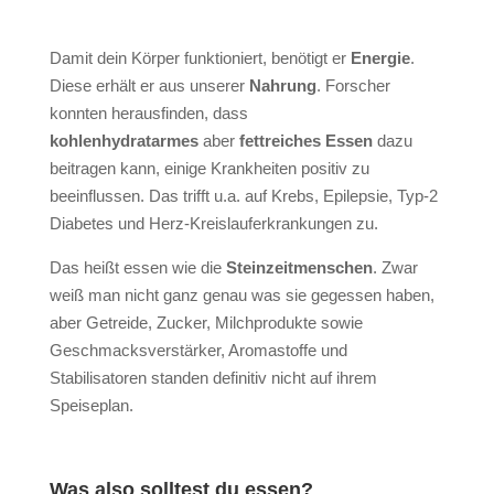
Damit dein Körper funktioniert, benötigt er
Energie
.
Diese erhält er aus unserer
Nahrung
. Forscher
konnten herausfinden, dass
kohlenhydratarmes
aber
fettreiches Essen
dazu
beitragen kann, einige Krankheiten positiv zu
beeinflussen. Das trifft u.a. auf Krebs, Epilepsie, Typ-2
Diabetes und Herz-Kreislauferkrankungen zu.
Das heißt essen wie die
Steinzeitmenschen
. Zwar
weiß man nicht ganz genau was sie gegessen haben,
aber Getreide, Zucker, Milchprodukte sowie
Geschmacksverstärker, Aromastoffe und
Stabilisatoren standen definitiv nicht auf ihrem
Speiseplan.
Was also solltest du essen?