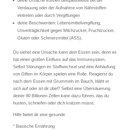
deine Ursache können beispielsweise bei der
Verdauung oder der Aufnahme von Nährstoffen
eintreten oder durch Vergiftungen
deine Beschwerden: Lebensmittelvergiftung,
Unverträglichkeit gegen Milchzucker, Fruchtzucker,
Gluten oder Schmerzmittel (ASS).
Du siehst eine Ursache kann dein Essen sein, denn es
hat einen großen Einfluss auf das Immunsystem.
Selbst Störungen im Stoffwechsel und eine Anhäufung
von Giften im Körper spielen eine Rolle. Reagierst du
nach dem Essen mit Grummeln im Bauch, bläht er
sich auf oder ist dir übel? Selbst eine Übersäuerung
deiner 80 Billionen Zellen kann dazu führen, das du
husten, schniefen oder dich kratzen müsst.
Hilfe bietet dir eine gesunde
* Basische Ernährung